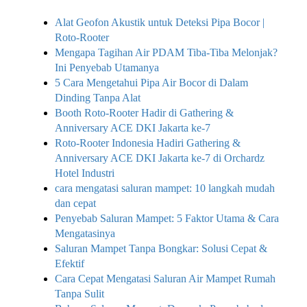
Alat Geofon Akustik untuk Deteksi Pipa Bocor |
Roto-Rooter
Mengapa Tagihan Air PDAM Tiba-Tiba Melonjak?
Ini Penyebab Utamanya
5 Cara Mengetahui Pipa Air Bocor di Dalam
Dinding Tanpa Alat
Booth Roto-Rooter Hadir di Gathering &
Anniversary ACE DKI Jakarta ke-7
Roto-Rooter Indonesia Hadiri Gathering &
Anniversary ACE DKI Jakarta ke-7 di Orchardz
Hotel Industri
cara mengatasi saluran mampet: 10 langkah mudah
dan cepat
Penyebab Saluran Mampet: 5 Faktor Utama & Cara
Mengatasinya
Saluran Mampet Tanpa Bongkar: Solusi Cepat &
Efektif
Cara Cepat Mengatasi Saluran Air Mampet Rumah
Tanpa Sulit