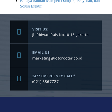
Bahaya Saluran Mampet: Dampak, Penyebab, dan
Solusi Efektif
VISIT US:
Jl. Ridwan Rais No.10-18, Jakarta
EMAIL US:
marketing@rotorooter.co.id
24/7 EMERGENCY CALL*
(021) 3867727