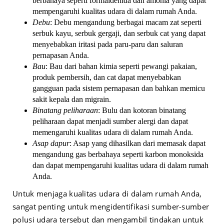
berbahaya seperti formaldehida dan amonia yang dapat
mempengaruhi kualitas udara di dalam rumah Anda.
Debu
: Debu mengandung berbagai macam zat seperti
serbuk kayu, serbuk gergaji, dan serbuk cat yang dapat
menyebabkan iritasi pada paru-paru dan saluran
pernapasan Anda.
Bau
: Bau dari bahan kimia seperti pewangi pakaian,
produk pembersih, dan cat dapat menyebabkan
gangguan pada sistem pernapasan dan bahkan memicu
sakit kepala dan migrain.
Binatang peliharaan
: Bulu dan kotoran binatang
peliharaan dapat menjadi sumber alergi dan dapat
memengaruhi kualitas udara di dalam rumah Anda.
Asap dapur
: Asap yang dihasilkan dari memasak dapat
mengandung gas berbahaya seperti karbon monoksida
dan dapat mempengaruhi kualitas udara di dalam rumah
Anda.
Untuk menjaga kualitas udara di dalam rumah Anda,
sangat penting untuk mengidentifikasi sumber-sumber
polusi udara tersebut dan mengambil tindakan untuk