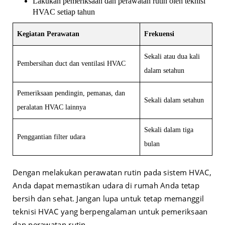
Lakukan pemeriksaan dan perawatan rutin oleh teknisi
HVAC setiap tahun
Kegiatan Perawatan
Frekuensi
Sekali atau dua kali
Pembersihan duct dan ventilasi HVAC
dalam setahun
Pemeriksaan pendingin, pemanas, dan
Sekali dalam setahun
peralatan HVAC lainnya
Sekali dalam tiga
Penggantian filter udara
bulan
Dengan melakukan perawatan rutin pada sistem HVAC,
Anda dapat memastikan udara di rumah Anda tetap
bersih dan sehat. Jangan lupa untuk tetap memanggil
teknisi HVAC yang berpengalaman untuk pemeriksaan
dan perawatan rutin.