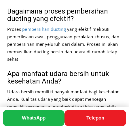
Bagaimana proses pembersihan
ducting yang efektif?
Proses
pembersihan ducting
yang efektif meliputi
pemeriksaan awal, penggunaan peralatan khusus, dan
pembersihan menyeluruh dari dalam. Proses ini akan
memastikan ducting bersih dan udara di rumah tetap
sehat.
Apa manfaat udara bersih untuk
kesehatan Anda?
Udara bersih memiliki banyak manfaat bagi kesehatan
Anda. Kualitas udara yang baik dapat mencegah
penyakit pernapasan, meningkatkan tidur yang lebih
baik, dan memberikan lingkungan yang sehat di rumah
WhatsApp
Telepon
Anda.