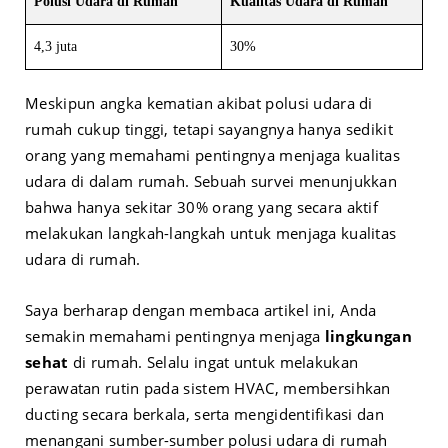
Polusi Udara di Rumah
Kualitas Udara di Rumah
4,3 juta
30%
Meskipun angka kematian akibat polusi udara di
rumah cukup tinggi, tetapi sayangnya hanya sedikit
orang yang memahami pentingnya menjaga kualitas
udara di dalam rumah. Sebuah survei menunjukkan
bahwa hanya sekitar 30% orang yang secara aktif
melakukan langkah-langkah untuk menjaga kualitas
udara di rumah.
Saya berharap dengan membaca artikel ini, Anda
semakin memahami pentingnya menjaga
lingkungan
sehat
di rumah. Selalu ingat untuk melakukan
perawatan rutin pada sistem HVAC, membersihkan
ducting secara berkala, serta mengidentifikasi dan
menangani sumber-sumber polusi udara di rumah