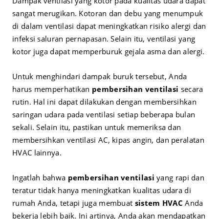
Dampak ventilasi yang kotor pada kualitas udara dapat
sangat merugikan. Kotoran dan debu yang menumpuk
di dalam ventilasi dapat meningkatkan risiko alergi dan
infeksi saluran pernapasan. Selain itu, ventilasi yang
kotor juga dapat memperburuk gejala asma dan alergi.
Untuk menghindari dampak buruk tersebut, Anda
harus memperhatikan
pembersihan ventilasi
secara
rutin. Hal ini dapat dilakukan dengan membersihkan
saringan udara pada ventilasi setiap beberapa bulan
sekali. Selain itu, pastikan untuk memeriksa dan
membersihkan ventilasi AC, kipas angin, dan peralatan
HVAC lainnya.
Ingatlah bahwa
pembersihan ventilasi
yang rapi dan
teratur tidak hanya meningkatkan kualitas udara di
rumah Anda, tetapi juga membuat
sistem HVAC
Anda
bekerja lebih baik. Ini artinya, Anda akan mendapatkan