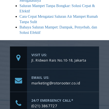
Mengatasinya
Saluran Mampet Tanpa Bongkar: Solusi Cepat &
Efektif
Cara Cepat Mengatasi Saluran Air Mampet Rumah
Tanpa Sulit
Bahaya Saluran Mampet: Dampak, Penyebab, dan
Solusi Efektif
VISIT US:
Jl. Ridwan Rais No.10-18, Jakarta
EMAIL US:
marketing@rotorooter.co.id
24/7 EMERGENCY CALL*
(021) 3867727