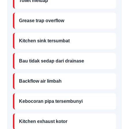
Toilet meluap
Grease trap overflow
Kitchen sink tersumbat
Bau tidak sedap dari drainase
Backflow air limbah
Kebocoran pipa tersembunyi
Kitchen exhaust kotor