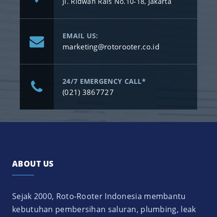
Jl. Ridwan Rais No.10-18, Jakarta
EMAIL US:
marketing@rotorooter.co.id
24/7 EMERGENCY CALL*
(021) 3867727
ABOUT US
Sejak 2000, Roto-Rooter Indonesia membantu
kebutuhan pembersihan saluran, plumbing, leak