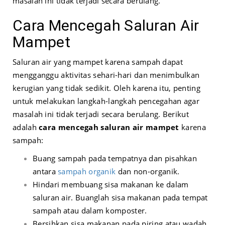
masalah ini tidak terjadi secara berulang.
Cara Mencegah Saluran Air
Mampet
Saluran air yang mampet karena sampah dapat
mengganggu aktivitas sehari-hari dan menimbulkan
kerugian yang tidak sedikit. Oleh karena itu, penting
untuk melakukan langkah-langkah pencegahan agar
masalah ini tidak terjadi secara berulang. Berikut
adalah
cara mencegah saluran air mampet
karena
sampah:
Buang sampah pada tempatnya dan pisahkan
antara
sampah organik
dan non-organik.
Hindari membuang sisa makanan ke dalam
saluran air. Buanglah sisa makanan pada tempat
sampah atau dalam komposter.
Bersihkan sisa makanan pada piring atau wadah