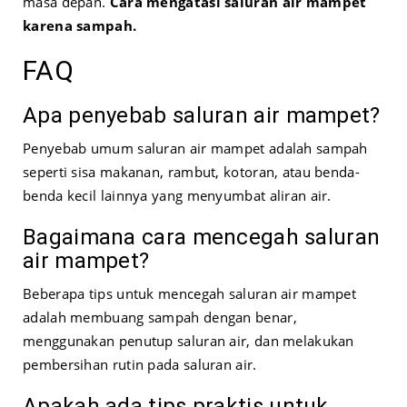
masa depan.
Cara mengatasi saluran air mampet
karena sampah.
FAQ
Apa penyebab saluran air mampet?
Penyebab umum saluran air mampet adalah sampah
seperti sisa makanan, rambut, kotoran, atau benda-
benda kecil lainnya yang menyumbat aliran air.
Bagaimana cara mencegah saluran
air mampet?
Beberapa tips untuk mencegah saluran air mampet
adalah membuang sampah dengan benar,
menggunakan penutup saluran air, dan melakukan
pembersihan rutin pada saluran air.
Apakah ada tips praktis untuk