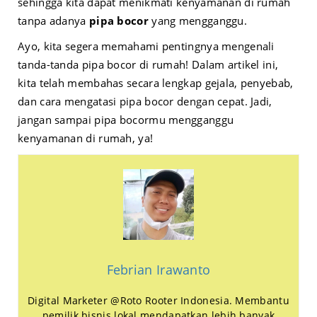
sehingga kita dapat menikmati kenyamanan di rumah
tanpa adanya
pipa bocor
yang mengganggu.
Ayo, kita segera memahami pentingnya mengenali
tanda-tanda pipa bocor di rumah! Dalam artikel ini,
kita telah membahas secara lengkap gejala, penyebab,
dan cara mengatasi pipa bocor dengan cepat. Jadi,
jangan sampai pipa bocormu mengganggu
kenyamanan di rumah, ya!
Febrian Irawanto
Digital Marketer @Roto Rooter Indonesia. Membantu
pemilik bisnis lokal mendapatkan lebih banyak