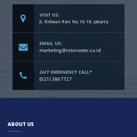
VISIT US:
Jl. Ridwan Rais No.10-18, Jakarta
EMAIL US:
marketing@rotorooter.co.id
24/7 EMERGENCY CALL*
(021) 3867727
ABOUT US