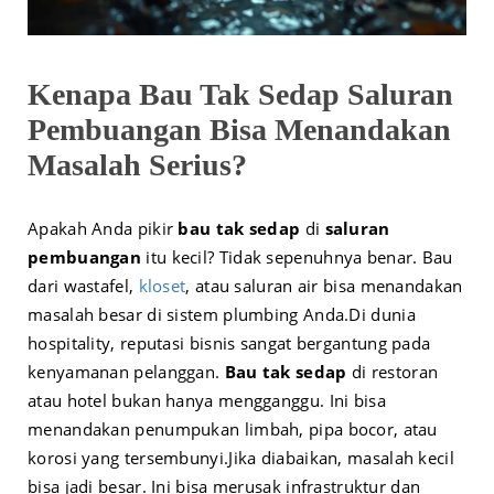
Kenapa Bau Tak Sedap Saluran
Pembuangan Bisa Menandakan
Masalah Serius?
Apakah Anda pikir
bau tak sedap
di
saluran
pembuangan
itu kecil? Tidak sepenuhnya benar. Bau
dari wastafel,
kloset
, atau saluran air bisa menandakan
masalah besar di sistem plumbing Anda.
Di dunia
hospitality, reputasi bisnis sangat bergantung pada
kenyamanan pelanggan.
Bau tak sedap
di restoran
atau hotel bukan hanya mengganggu. Ini bisa
menandakan penumpukan limbah, pipa bocor, atau
korosi yang tersembunyi.
Jika diabaikan, masalah kecil
bisa jadi besar. Ini bisa merusak infrastruktur dan