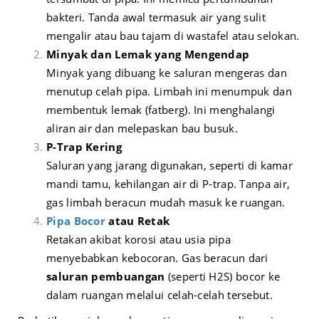
bakteri. Tanda awal termasuk air yang sulit
mengalir atau bau tajam di wastafel atau selokan.
Minyak dan Lemak yang Mengendap
Minyak yang dibuang ke saluran mengeras dan
menutup celah pipa. Limbah ini menumpuk dan
membentuk lemak (fatberg). Ini menghalangi
aliran air dan melepaskan bau busuk.
P-Trap Kering
Saluran yang jarang digunakan, seperti di kamar
mandi tamu, kehilangan air di P-trap. Tanpa air,
gas limbah beracun mudah masuk ke ruangan.
Pipa Bocor
atau Retak
Retakan akibat korosi atau usia pipa
menyebabkan kebocoran. Gas beracun dari
saluran pembuangan
(seperti H2S) bocor ke
dalam ruangan melalui celah-celah tersebut.