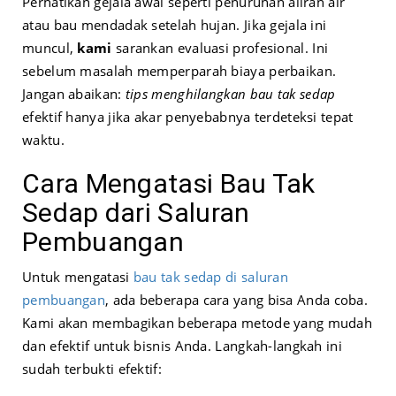
Perhatikan gejala awal seperti penurunan aliran air
atau bau mendadak setelah hujan. Jika gejala ini
muncul,
kami
sarankan evaluasi profesional. Ini
sebelum masalah memperparah biaya perbaikan.
Jangan abaikan:
tips menghilangkan bau tak sedap
efektif hanya jika akar penyebabnya terdeteksi tepat
waktu.
Cara Mengatasi Bau Tak
Sedap dari Saluran
Pembuangan
Untuk mengatasi
bau tak sedap di saluran
pembuangan
, ada beberapa cara yang bisa Anda coba.
Kami akan membagikan beberapa metode yang mudah
dan efektif untuk bisnis Anda. Langkah-langkah ini
sudah terbukti efektif: