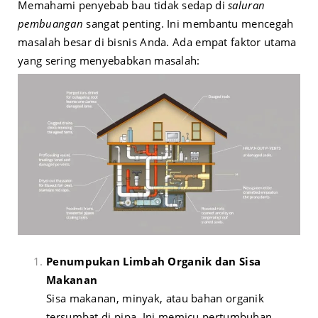
Memahami penyebab bau tidak sedap di
saluran
pembuangan
sangat penting. Ini membantu mencegah
masalah besar di bisnis Anda. Ada empat faktor utama
yang sering menyebabkan masalah:
Penumpukan Limbah Organik dan Sisa
Makanan
Sisa makanan, minyak, atau bahan organik
tersumbat di pipa. Ini memicu pertumbuhan