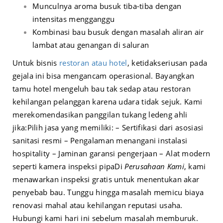
Munculnya aroma busuk tiba-tiba dengan
intensitas mengganggu
Kombinasi bau busuk dengan masalah aliran air
lambat atau genangan di saluran
Untuk bisnis
restoran atau hotel
, ketidakseriusan pada
gejala ini bisa mengancam operasional. Bayangkan
tamu hotel mengeluh bau tak sedap atau restoran
kehilangan pelanggan karena udara tidak sejuk. Kami
merekomendasikan panggilan tukang ledeng ahli
jika:
Pilih jasa yang memiliki:
– Sertifikasi dari asosiasi
sanitasi resmi
– Pengalaman menangani instalasi
hospitality
– Jaminan garansi pengerjaan
– Alat modern
seperti kamera inspeksi pipa
Di
Perusahaan Kami
, kami
menawarkan inspeksi gratis untuk menentukan akar
penyebab bau. Tunggu hingga masalah memicu biaya
renovasi mahal atau kehilangan reputasi usaha.
Hubungi kami hari ini sebelum masalah memburuk.