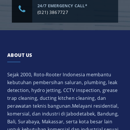
24/7 EMERGENCY CALL*
(021) 3867727
ABOUT US
Sejak 2000, Roto-Rooter Indonesia membantu
kebutuhan pembersihan saluran, plumbing, leak
detection, hydro jetting, CCTV inspection, grease
trap cleaning, ducting kitchen cleaning, dan
perawatan teknis bangunan.Melayani residential,
komersial, dan industri di Jabodetabek, Bandung,
Bali, Surabaya, Makassar, serta kota besar lain
untuk kebutuhan komersial dan industrial sesuai