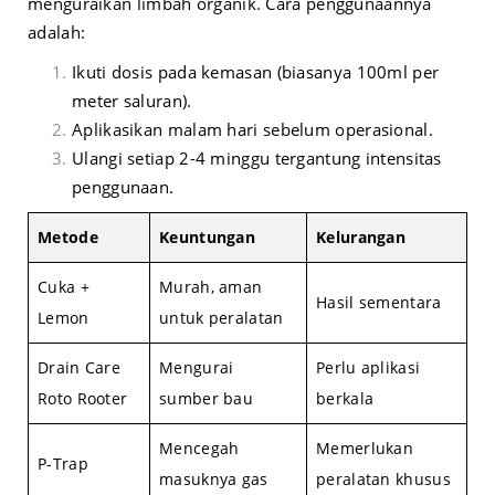
menguraikan limbah organik. Cara penggunaannya
adalah:
Ikuti dosis pada kemasan (biasanya 100ml per
meter saluran).
Aplikasikan malam hari sebelum operasional.
Ulangi setiap 2-4 minggu tergantung intensitas
penggunaan.
Metode
Keuntungan
Kelurangan
Cuka +
Murah, aman
Hasil sementara
Lemon
untuk peralatan
Drain Care
Mengurai
Perlu aplikasi
Roto Rooter
sumber bau
berkala
Mencegah
Memerlukan
P-Trap
masuknya gas
peralatan khusus