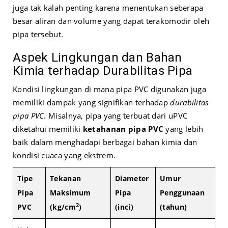
juga tak kalah penting karena menentukan seberapa
besar aliran dan volume yang dapat terakomodir oleh
pipa tersebut.
Aspek Lingkungan dan Bahan
Kimia terhadap Durabilitas Pipa
Kondisi lingkungan di mana pipa PVC digunakan juga
memiliki dampak yang signifikan terhadap
durabilitas
pipa PVC
. Misalnya, pipa yang terbuat dari uPVC
diketahui memiliki
ketahanan pipa PVC
yang lebih
baik dalam menghadapi berbagai bahan kimia dan
kondisi cuaca yang ekstrem.
Tipe
Tekanan
Diameter
Umur
Pipa
Maksimum
Pipa
Penggunaan
2
PVC
(kg/cm
)
(inci)
(tahun)