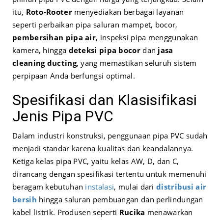
itu,
Roto-Rooter
menyediakan berbagai layanan
seperti perbaikan pipa saluran mampet, bocor,
pembersihan pipa air
, inspeksi pipa menggunakan
kamera, hingga
deteksi pipa bocor
dan
jasa
cleaning ducting
, yang memastikan seluruh sistem
perpipaan Anda berfungsi optimal.
Spesifikasi dan Klasisifikasi
Jenis Pipa PVC
Dalam industri konstruksi, penggunaan pipa PVC sudah
menjadi standar karena kualitas dan keandalannya.
Ketiga kelas pipa PVC, yaitu kelas AW, D, dan C,
dirancang dengan spesifikasi tertentu untuk memenuhi
beragam kebutuhan
instalasi
, mulai dari
distribusi air
bersih
hingga saluran pembuangan dan perlindungan
kabel listrik. Produsen seperti
Rucika
menawarkan