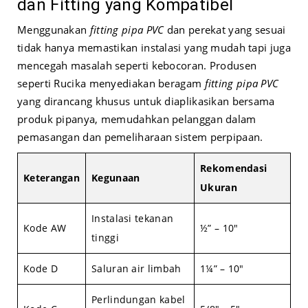
dan Fitting yang Kompatibel
Menggunakan
fitting pipa PVC
dan perekat yang sesuai
tidak hanya memastikan instalasi yang mudah tapi juga
mencegah masalah seperti kebocoran. Produsen
seperti Rucika menyediakan beragam
fitting pipa PVC
yang dirancang khusus untuk diaplikasikan bersama
produk pipanya, memudahkan pelanggan dalam
pemasangan dan pemeliharaan sistem perpipaan.
Rekomendasi
Keterangan
Kegunaan
Ukuran
Instalasi tekanan
Kode AW
½” – 10″
tinggi
Kode D
Saluran air limbah
1¼” – 10″
Perlindungan kabel