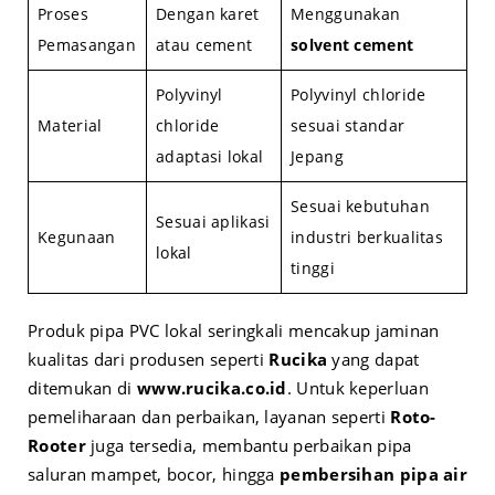
Proses
Dengan karet
Menggunakan
Pemasangan
atau cement
solvent cement
Polyvinyl
Polyvinyl chloride
Material
chloride
sesuai standar
adaptasi lokal
Jepang
Sesuai kebutuhan
Sesuai aplikasi
Kegunaan
industri berkualitas
lokal
tinggi
Produk pipa PVC lokal seringkali mencakup jaminan
kualitas dari produsen seperti
Rucika
yang dapat
ditemukan di
www.rucika.co.id
. Untuk keperluan
pemeliharaan dan perbaikan, layanan seperti
Roto-
Rooter
juga tersedia, membantu perbaikan pipa
saluran mampet, bocor, hingga
pembersihan pipa air