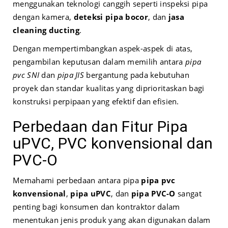
menggunakan teknologi canggih seperti inspeksi pipa
dengan kamera,
deteksi pipa bocor
, dan
jasa
cleaning ducting
.
Dengan mempertimbangkan aspek-aspek di atas,
pengambilan keputusan dalam memilih antara
pipa
pvc SNI
dan
pipa JIS
bergantung pada kebutuhan
proyek dan standar kualitas yang diprioritaskan bagi
konstruksi perpipaan yang efektif dan efisien.
Perbedaan dan Fitur Pipa
uPVC, PVC konvensional dan
PVC-O
Memahami perbedaan antara pipa
pipa pvc
konvensional
,
pipa uPVC
, dan
pipa PVC-O
sangat
penting bagi konsumen dan kontraktor dalam
menentukan jenis produk yang akan digunakan dalam