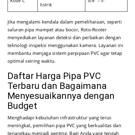
Kode C
5/8″ – 5″
listrik
Jika mengalami kendala dalam pemeliharaan, seperti
saluran pipa mampet atau bocor, Roto-Rooter
menyediakan layanan deteksi dan perbaikan dengan
teknologi inspeksi menggunakan kamera. Layanan ini
membantu menjaga sistem perpipaan PVC agar tetap
optimal seiring waktu.
Daftar Harga Pipa PVC
Terbaru dan Bagaimana
Menyesuaikannya dengan
Budget
Menghadapi kebutuhan infrastruktur yang terus
meningkat, pemilihan pipa PVC yang berkualitas dan
terjangkau menjadi penting. Bagi Anda yang tengah