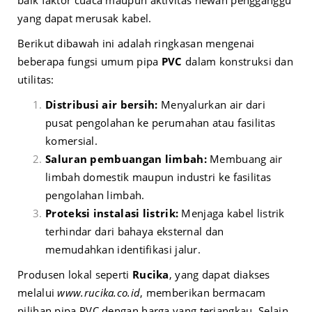
yang dapat merusak kabel.
Berikut dibawah ini adalah ringkasan mengenai
beberapa fungsi umum pipa
PVC
dalam konstruksi dan
utilitas:
Distribusi air bersih:
Menyalurkan air dari
pusat pengolahan ke perumahan atau fasilitas
komersial.
Saluran pembuangan limbah:
Membuang air
limbah domestik maupun industri ke fasilitas
pengolahan limbah.
Proteksi instalasi listrik:
Menjaga kabel listrik
terhindar dari bahaya eksternal dan
memudahkan identifikasi jalur.
Produsen lokal seperti
Rucika
, yang dapat diakses
melalui
www.rucika.co.id
, memberikan bermacam
pilihan pipa PVC dengan harga yang terjangkau. Selain