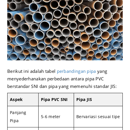
Berikut ini adalah tabel
perbandingan pipa
yang
menyederhanakan perbedaan antara pipa PVC
berstandar SNI dan pipa yang memenuhi standar JIS:
Aspek
Pipa PVC SNI
Pipa JIS
Panjang
5-6 meter
Bervariasi sesuai tipe
Pipa