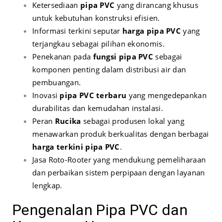
Ketersediaan
pipa PVC
yang dirancang khusus
untuk kebutuhan konstruksi efisien.
Informasi terkini seputar
harga pipa PVC
yang
terjangkau sebagai pilihan ekonomis.
Penekanan pada
fungsi pipa PVC
sebagai
komponen penting dalam distribusi air dan
pembuangan.
Inovasi
pipa PVC terbaru
yang mengedepankan
durabilitas dan kemudahan instalasi.
Peran
Rucika
sebagai produsen lokal yang
menawarkan produk berkualitas dengan berbagai
harga terkini pipa PVC
.
Jasa Roto-Rooter yang mendukung pemeliharaan
dan perbaikan sistem perpipaan dengan layanan
lengkap.
Pengenalan Pipa PVC dan