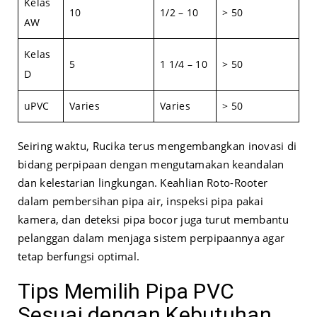
Kelas
10
1/2 – 10
> 50
AW
Kelas
5
1 1/4 – 10
> 50
D
uPVC
Varies
Varies
> 50
Seiring waktu, Rucika terus mengembangkan inovasi di
bidang perpipaan dengan mengutamakan keandalan
dan kelestarian lingkungan. Keahlian Roto-Rooter
dalam pembersihan pipa air, inspeksi pipa pakai
kamera, dan deteksi pipa bocor juga turut membantu
pelanggan dalam menjaga sistem perpipaannya agar
tetap berfungsi optimal.
Tips Memilih Pipa PVC
Sesuai dengan Kebutuhan