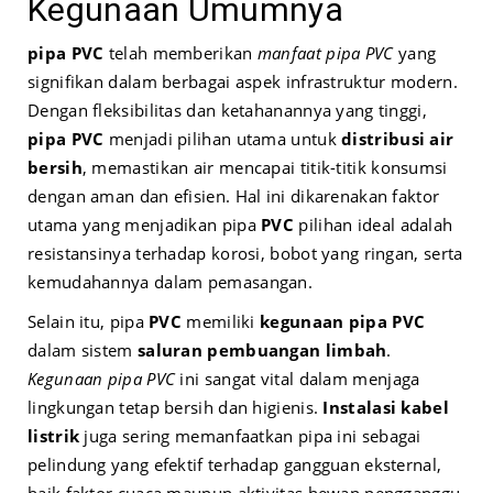
Kegunaan Umumnya
pipa PVC
telah memberikan
manfaat pipa PVC
yang
signifikan dalam berbagai aspek infrastruktur modern.
Dengan fleksibilitas dan ketahanannya yang tinggi,
pipa PVC
menjadi pilihan utama untuk
distribusi air
bersih
, memastikan air mencapai titik-titik konsumsi
dengan aman dan efisien. Hal ini dikarenakan faktor
utama yang menjadikan pipa
PVC
pilihan ideal adalah
resistansinya terhadap korosi, bobot yang ringan, serta
kemudahannya dalam pemasangan.
Selain itu, pipa
PVC
memiliki
kegunaan pipa PVC
dalam sistem
saluran pembuangan limbah
.
Kegunaan pipa PVC
ini sangat vital dalam menjaga
lingkungan tetap bersih dan higienis.
Instalasi kabel
listrik
juga sering memanfaatkan pipa ini sebagai
pelindung yang efektif terhadap gangguan eksternal,
baik faktor cuaca maupun aktivitas hewan pengganggu