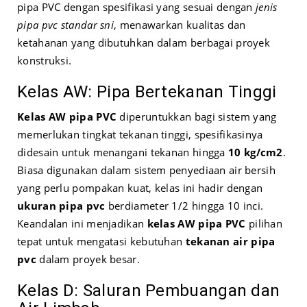
pipa PVC dengan spesifikasi yang sesuai dengan
jenis
pipa pvc standar sni
, menawarkan kualitas dan
ketahanan yang dibutuhkan dalam berbagai proyek
konstruksi.
Kelas AW: Pipa Bertekanan Tinggi
Kelas AW pipa PVC
diperuntukkan bagi sistem yang
memerlukan tingkat tekanan tinggi, spesifikasinya
didesain untuk menangani tekanan hingga
10 kg/cm2
.
Biasa digunakan dalam sistem penyediaan air bersih
yang perlu pompakan kuat, kelas ini hadir dengan
ukuran pipa pvc
berdiameter 1/2 hingga 10 inci.
Keandalan ini menjadikan
kelas AW pipa PVC
pilihan
tepat untuk mengatasi kebutuhan
tekanan air pipa
pvc
dalam proyek besar.
Kelas D: Saluran Pembuangan dan