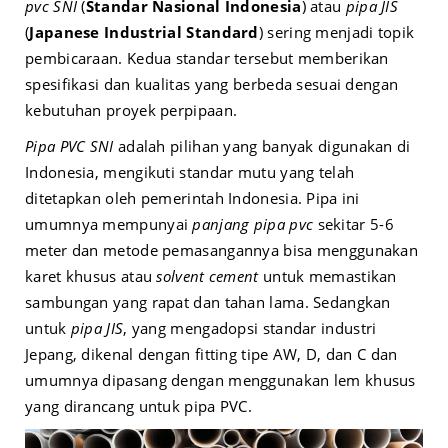
pvc SNI
(
Standar Nasional Indonesia
) atau
pipa JIS
(
Japanese Industrial Standard
) sering menjadi topik
pembicaraan. Kedua standar tersebut memberikan
spesifikasi dan kualitas yang berbeda sesuai dengan
kebutuhan proyek perpipaan.
Pipa PVC SNI
adalah pilihan yang banyak digunakan di
Indonesia, mengikuti standar mutu yang telah
ditetapkan oleh pemerintah Indonesia. Pipa ini
umumnya mempunyai
panjang pipa pvc
sekitar 5-6
meter dan metode pemasangannya bisa menggunakan
karet khusus atau
solvent cement
untuk memastikan
sambungan yang rapat dan tahan lama. Sedangkan
untuk
pipa JIS
, yang mengadopsi standar industri
Jepang, dikenal dengan fitting tipe AW, D, dan C dan
umumnya dipasang dengan menggunakan lem khusus
yang dirancang untuk pipa PVC.