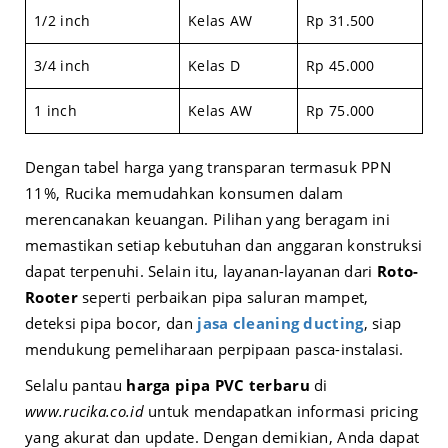
1/2 inch
Kelas AW
Rp 31.500
3/4 inch
Kelas D
Rp 45.000
1 inch
Kelas AW
Rp 75.000
Dengan tabel harga yang transparan termasuk PPN
11%, Rucika memudahkan konsumen dalam
merencanakan keuangan. Pilihan yang beragam ini
memastikan setiap kebutuhan dan anggaran konstruksi
dapat terpenuhi. Selain itu, layanan-layanan dari
Roto-
Rooter
seperti perbaikan pipa saluran mampet,
deteksi pipa bocor, dan
jasa cleaning ducting
, siap
mendukung pemeliharaan perpipaan pasca-instalasi.
Selalu pantau
harga pipa PVC terbaru
di
www.rucika.co.id
untuk mendapatkan informasi pricing
yang akurat dan update. Dengan demikian, Anda dapat