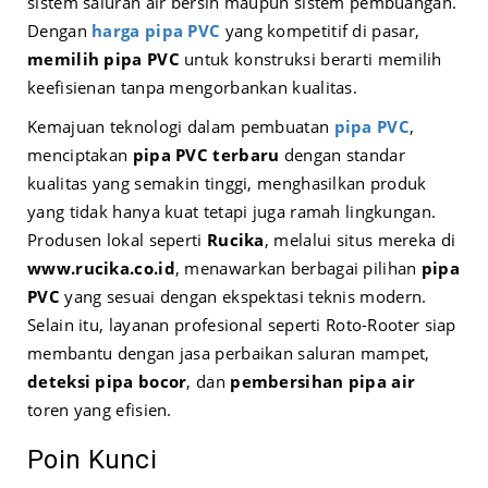
sistem saluran air bersih maupun sistem pembuangan.
Dengan
harga pipa PVC
yang kompetitif di pasar,
memilih pipa PVC
untuk konstruksi berarti memilih
keefisienan tanpa mengorbankan kualitas.
Kemajuan teknologi dalam pembuatan
pipa PVC
,
menciptakan
pipa PVC terbaru
dengan standar
kualitas yang semakin tinggi, menghasilkan produk
yang tidak hanya kuat tetapi juga ramah lingkungan.
Produsen lokal seperti
Rucika
, melalui situs mereka di
www.rucika.co.id
, menawarkan berbagai pilihan
pipa
PVC
yang sesuai dengan ekspektasi teknis modern.
Selain itu, layanan profesional seperti Roto-Rooter siap
membantu dengan jasa perbaikan saluran mampet,
deteksi pipa bocor
, dan
pembersihan pipa air
toren yang efisien.
Poin Kunci