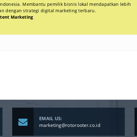
 Indonesia. Membantu pemilik bisnis lokal mendapatkan lebih
 dengan strategi digital marketing terbaru.
tent Marketing
EMAIL US:
marketing@rotorooter.co.id