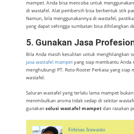
mampet. Anda bisa mencoba untuk menggunakan 
di wastafel. Alat pembersih bisa berbentuk stik p
Namun, bila menggunakannya di wastafel, pastika
yang dapat sehingga sumbatan bisa dihilangkan 
5. Gunakan Jasa Profesio
Bila Anda masih kesulitan untuk menghilangkan
jasa wastafel mampet
yang siap membantu Anda m
menghubungi
PT. Roto-Rooter Perkasa
yang siap 
wastafel.
Saluran wastafel yang terlalu lama mampet bukan
menimbulkan aroma tidak sedap di sekitar wastafel
gunakan
solusi wastafel mampet
dan rasakan p
Febrian Irawanto