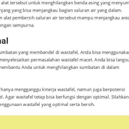
alat tersebut untuk menghilangkan benda asing yang menyu
anjang yang bisa menjangkau bagian saluran air yang dalam.
n alat pembersih saluran air tersebut mampu menjangkau are
dengan sempurna.
nal
 sumbatan yang membandel di wastafel, Anda bisa menggunaka
enyelesaikan permasalahan wastafel macet. Anda bisa langs
membantu Anda untuk menghilangkan sumbatan di dalam
 hanya mengganggu kinerja wastafel, namun juga berpotensi
. Agar wastafel tetap bisa berfungsi dengan optimal. Silahkan
enggunaan wastafel yang optimal serta bersih.