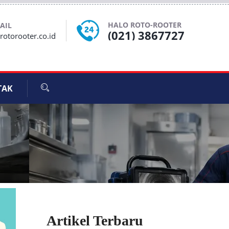
HALO ROTO-ROOTER
AIL
(021) 3867727
otorooter.co.id
TAK
Artikel Terbaru