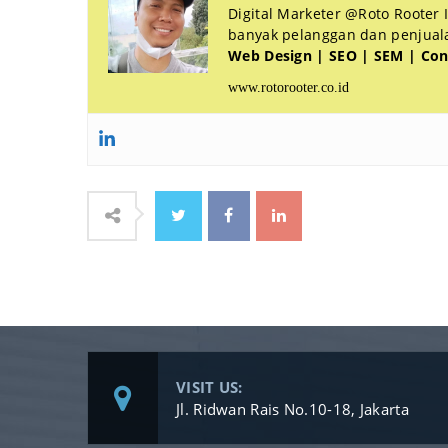
Digital Marketer @Roto Rooter
banyak pelanggan dan penjualan
Web Design | SEO | SEM | Con
www.rotorooter.co.id
VISIT US:
Jl. Ridwan Rais No.10-18, Jakarta