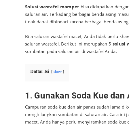
Solusi wastafel mampet
bisa didapatkan deng
saluran air. Terkadang berbagai benda asing mas
tidak dapat dihindari karena berbagai benda asing 
Bila saluran wastafel macet, Anda tidak perlu k
saluran wastafel. Berikut ini merupakan 5
solusi
sumbatan pada saluran air di wastafel Anda.
Daftar Isi
show
1. Gunakan Soda Kue dan 
Campuran soda kue dan air panas sudah lama dike
menghilangkan sumbatan di saluran air. Cara ini
macet. Anda hanya perlu menyiramkan soda kue da