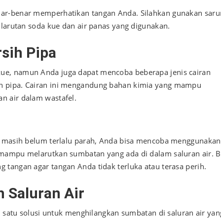
nar-benar memperhatikan tangan Anda. Silahkan gunakan saru
 larutan soda kue dan air panas yang digunakan.
sih Pipa
ue, namun Anda juga dapat mencoba beberapa jenis cairan
n pipa. Cairan ini mengandung bahan kimia yang mampu
n air dalam wastafel.
el masih belum terlalu parah, Anda bisa mencoba menggunakan
mampu melarutkan sumbatan yang ada di dalam saluran air. B
tangan agar tangan Anda tidak terluka atau terasa perih.
 Saluran Air
h satu solusi untuk menghilangkan sumbatan di saluran air yan