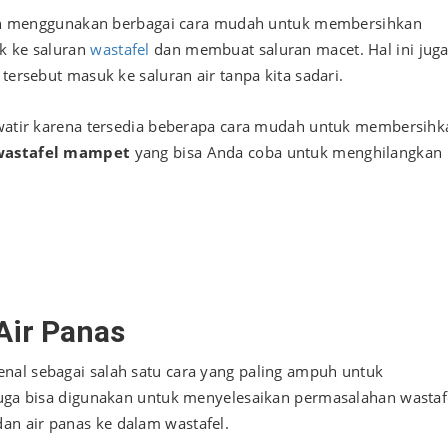
an menggunakan berbagai cara mudah untuk membersihkan
uk ke saluran
wastafel
dan membuat saluran macet. Hal ini jug
tersebut masuk ke saluran air tanpa kita sadari.
hawatir karena tersedia beberapa cara mudah untuk membersihk
 wastafel mampet
yang bisa Anda coba untuk menghilangkan
Air Panas
nal sebagai salah satu cara yang paling ampuh untuk
 juga bisa digunakan untuk menyelesaikan permasalahan wastaf
n air panas ke dalam wastafel.