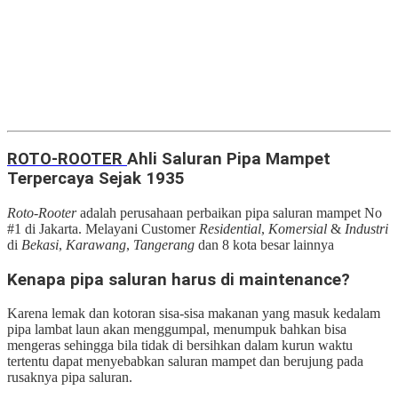
ROTO-ROOTER
Ahli Saluran Pipa Mampet
Terpercaya Sejak 1935
Roto-Rooter
adalah perusahaan perbaikan pipa saluran mampet No
#1 di Jakarta. Melayani Customer
Residential
,
Komersial
&
Industri
di
Bekasi
,
Karawang
,
Tangerang
dan 8 kota besar lainnya
Kenapa pipa saluran harus di maintenance?
Karena lemak dan kotoran sisa-sisa makanan yang masuk kedalam
pipa lambat laun akan menggumpal, menumpuk bahkan bisa
mengeras sehingga bila tidak di bersihkan dalam kurun waktu
tertentu dapat menyebabkan saluran mampet dan berujung pada
rusaknya pipa saluran.