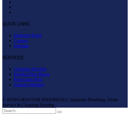
QUICK LINKS
Hubungi Kami
Careers
Sitemap
SERVICES
Cleaning Ducting
Deteksi Pipa Bocor
Perawatan Pipa
Saluran Mampet
© ROTO-ROOTER INDONESIA | Spesialis Plumbing, Drain
Service & Cleaning Ducting