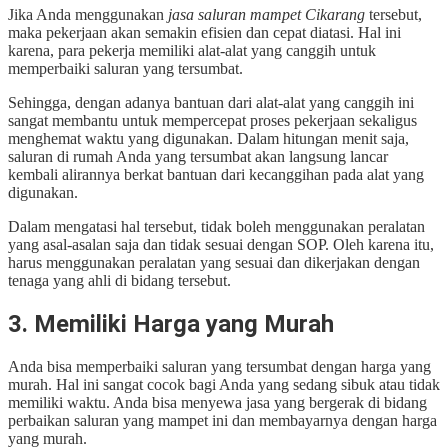
Jika Anda menggunakan
jasa saluran mampet Cikarang
tersebut,
maka pekerjaan akan semakin efisien dan cepat diatasi. Hal ini
karena, para pekerja memiliki alat-alat yang canggih untuk
memperbaiki saluran yang tersumbat.
Sehingga, dengan adanya bantuan dari alat-alat yang canggih ini
sangat membantu untuk mempercepat proses pekerjaan sekaligus
menghemat waktu yang digunakan. Dalam hitungan menit saja,
saluran di rumah Anda yang tersumbat akan langsung lancar
kembali alirannya berkat bantuan dari kecanggihan pada alat yang
digunakan.
Dalam mengatasi hal tersebut, tidak boleh menggunakan peralatan
yang asal-asalan saja dan tidak sesuai dengan SOP. Oleh karena itu,
harus menggunakan peralatan yang sesuai dan dikerjakan dengan
tenaga yang ahli di bidang tersebut.
3. Memiliki Harga yang Murah
Anda bisa memperbaiki saluran yang tersumbat dengan harga yang
murah. Hal ini sangat cocok bagi Anda yang sedang sibuk atau tidak
memiliki waktu. Anda bisa menyewa jasa yang bergerak di bidang
perbaikan saluran yang mampet ini dan membayarnya dengan harga
yang murah.