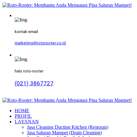
kontak email
marketing@rotorooter.co.id
halo roto-rooter
(021) 3867727
HOME
PROFIL
LAYANAN
Jasa Cleaning Ducting Kitchen (Restoran)
Jasa Saluran Mampet (Drain Cleaning)