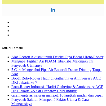
Artikel Terbaru
Alat Geofon Akustik untuk Deteksi Pipa Bocor | Roto-Rooter
Mengapa Tagihan Air PDAM Tiba-Tiba Melonjak? Ini
Penyebab Utamanya
5 Cara Mengetahui Pipa Air Bocor di Dalam Dinding Tanpa
Alat
Booth Roto-Rooter Hadir di Gathering & Anniversary ACE
DKI Jakarta ke-7
Roto-Rooter Indonesia Hadiri Gathering & Anniversary ACE
DKI Jakarta ke-7 di Orchardz Hotel Industri
cara mengatasi saluran mampet: 10 langkah mudah dan cepat
Penyebab Saluran Mampet: 5 Faktor Utama & Cara
Mengatasinya