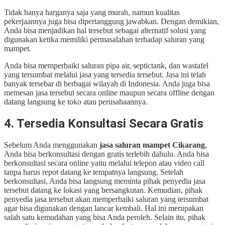
Tidak hanya harganya saja yang murah, namun kualitas
pekerjaannya juga bisa dipertanggung jawabkan. Dengan demikian,
Anda bisa menjadikan hal tersebut sebagai alternatif solusi yang
digunakan ketika memiliki permasalahan terhadap saluran yang
mampet.
Anda bisa memperbaiki saluran pipa air, septictank, dan wastafel
yang tersumbat melalui jasa yang tersedia tersebut. Jasa ini telah
banyak tersebar di berbagai wilayah di Indonesia. Anda juga bisa
memesan jasa tersebut secara online maupun secara offline dengan
datang langsung ke toko atau perusahaannya.
4. Tersedia Konsultasi Secara Gratis
Sebelum Anda menggunakan
jasa saluran mampet Cikarang
,
Anda bisa berkonsultasi dengan gratis terlebih dahulu. Anda bisa
berkonsultasi secara online yaitu melalui telepon atau video call
tanpa harus repot datang ke tempatnya langsung. Setelah
berkonsultasi, Anda bisa langsung meminta pihak penyedia jasa
tersebut datang ke lokasi yang bersangkutan. Kemudian, pihak
penyedia jasa tersebut akan memperbaiki saluran yang tersumbat
agar bisa digunakan dengan lancar kembali. Hal ini merupakan
salah satu kemudahan yang bisa Anda peroleh. Selain itu, pihak