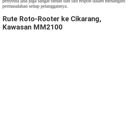
penyedia jasa juga sangat ramah dan fast respon dalam menangani
permasalahan setiap pelanggannya.
Rute Roto-Rooter ke Cikarang,
Kawasan MM2100