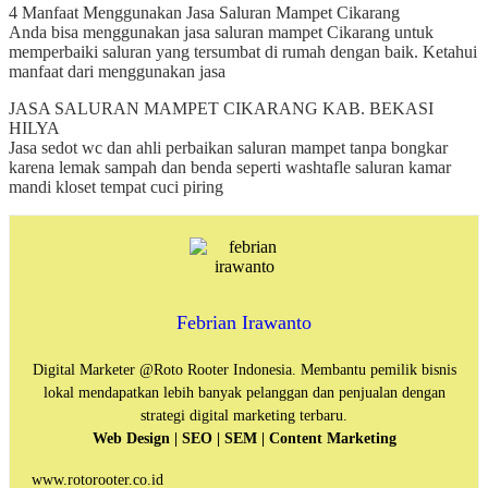
4 Manfaat Menggunakan Jasa Saluran Mampet Cikarang
Anda bisa menggunakan jasa saluran mampet Cikarang untuk
memperbaiki saluran yang tersumbat di rumah dengan baik. Ketahui
manfaat dari menggunakan jasa
JASA SALURAN MAMPET CIKARANG KAB. BEKASI
HILYA
Jasa sedot wc dan ahli perbaikan saluran mampet tanpa bongkar
karena lemak sampah dan benda seperti washtafle saluran kamar
mandi kloset tempat cuci piring
Febrian Irawanto
Digital Marketer @Roto Rooter Indonesia. Membantu pemilik bisnis
lokal mendapatkan lebih banyak pelanggan dan penjualan dengan
strategi digital marketing terbaru.
Web Design | SEO | SEM | Content Marketing
www.rotorooter.co.id