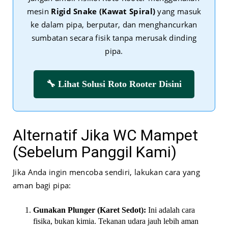
mesin
Rigid Snake (Kawat Spiral)
yang masuk
ke dalam pipa, berputar, dan menghancurkan
sumbatan secara fisik tanpa merusak dinding
pipa.
🔧 Lihat Solusi Roto Rooter Disini
Alternatif Jika WC Mampet
(Sebelum Panggil Kami)
Jika Anda ingin mencoba sendiri, lakukan cara yang
aman bagi pipa:
Gunakan Plunger (Karet Sedot):
Ini adalah cara
fisika, bukan kimia. Tekanan udara jauh lebih aman