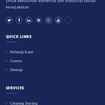
untuk kebutuhan komersial dan industrial sesuai
kesepakatan.
QUICK LINKS
Hubungi Kami
Careers
Sitemap
SERVICES
Cleaning Ducting