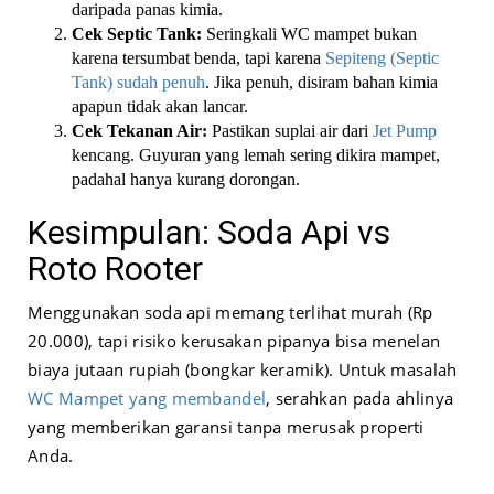
daripada panas kimia.
Cek Septic Tank:
Seringkali WC mampet bukan
karena tersumbat benda, tapi karena
Sepiteng (Septic
Tank) sudah penuh
. Jika penuh, disiram bahan kimia
apapun tidak akan lancar.
Cek Tekanan Air:
Pastikan suplai air dari
Jet Pump
kencang. Guyuran yang lemah sering dikira mampet,
padahal hanya kurang dorongan.
Kesimpulan: Soda Api vs
Roto Rooter
Menggunakan soda api memang terlihat murah (Rp
20.000), tapi risiko kerusakan pipanya bisa menelan
biaya jutaan rupiah (bongkar keramik). Untuk masalah
WC Mampet yang membandel
, serahkan pada ahlinya
yang memberikan garansi tanpa merusak properti
Anda.