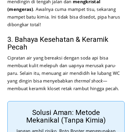
mendingin di tengah jalan dan
mengkristal
(mengeras)
. Awalnya cuma mampet tisu, sekarang
mampet batu kimia. Ini tidak bisa disedot, pipa harus
dibongkar total!
3. Bahaya Kesehatan & Keramik
Pecah
Cipratan air yang bereaksi dengan soda api bisa
membuat kulit melepuh dan uapnya merusak paru-
paru. Selain itu, menuang air mendidih ke lubang WC
yang dingin bisa menyebabkan
thermal shock
—
membuat keramik kloset retak rambut hingga pecah.
Solusi Aman: Metode
Mekanikal (Tanpa Kimia)
Jangan ambil risiko. Roto Rooter menggunakan