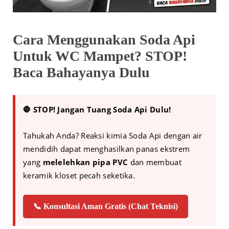
Cara Menggunakan Soda Api
Untuk WC Mampet? STOP!
Baca Bahayanya Dulu
🛑 STOP! Jangan Tuang Soda Api Dulu!
Tahukah Anda? Reaksi kimia Soda Api dengan air
mendidih dapat menghasilkan panas ekstrem
yang
melelehkan pipa PVC
dan membuat
keramik kloset pecah seketika.
📞 Konsultasi Aman Gratis (Chat Teknisi)