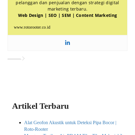
pelanggan dan penjualan dengan strategi digital
marketing terbaru.
Web Design | SEO | SEM | Content Marketing
www.rotorooter.co.id
Artikel Terbaru
Alat Geofon Akustik untuk Deteksi Pipa Bocor |
Roto-Rooter