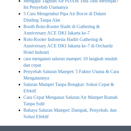
Mengapa Tagihan Air PDAM Tiba-Tiba Melonjak?
Ini Penyebab Utamanya
5 Cara Mengetahui Pipa Air Bocor di Dalam
Dinding Tanpa Alat
Booth Roto-Rooter Hadir di Gathering &
Anniversary ACE DKI Jakarta ke-7
Roto-Rooter Indonesia Hadiri Gathering &
Anniversary ACE DKI Jakarta ke-7 di Orchardz
Hotel Industri
cara mengatasi saluran mampet: 10 langkah mudah
dan cepat
Penyebab Saluran Mampet: 5 Faktor Utama & Cara
Mengatasinya
Saluran Mampet Tanpa Bongkar: Solusi Cepat &
Efektif
Cara Cepat Mengatasi Saluran Air Mampet Rumah
Tanpa Sulit
Bahaya Saluran Mampet: Dampak, Penyebab, dan
Solusi Efektif