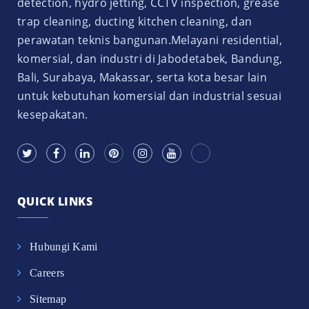
detection, hydro jetting, CCTV inspection, grease
trap cleaning, ducting kitchen cleaning, dan
perawatan teknis bangunan.Melayani residential,
komersial, dan industri di Jabodetabek, Bandung,
Bali, Surabaya, Makassar, serta kota besar lain
untuk kebutuhan komersial dan industrial sesuai
kesepakatan.
QUICK LINKS
Hubungi Kami
Careers
Sitemap