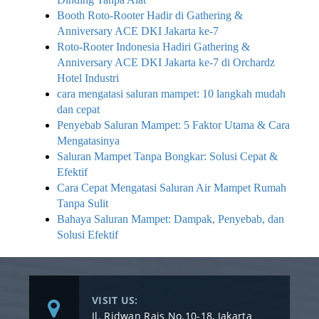
Booth Roto-Rooter Hadir di Gathering &
Anniversary ACE DKI Jakarta ke-7
Roto-Rooter Indonesia Hadiri Gathering &
Anniversary ACE DKI Jakarta ke-7 di Orchardz
Hotel Industri
cara mengatasi saluran mampet: 10 langkah mudah
dan cepat
Penyebab Saluran Mampet: 5 Faktor Utama & Cara
Mengatasinya
Saluran Mampet Tanpa Bongkar: Solusi Cepat &
Efektif
Cara Cepat Mengatasi Saluran Air Mampet Rumah
Tanpa Sulit
Bahaya Saluran Mampet: Dampak, Penyebab, dan
Solusi Efektif
VISIT US:
Jl. Ridwan Rais No.10-18, Jakarta