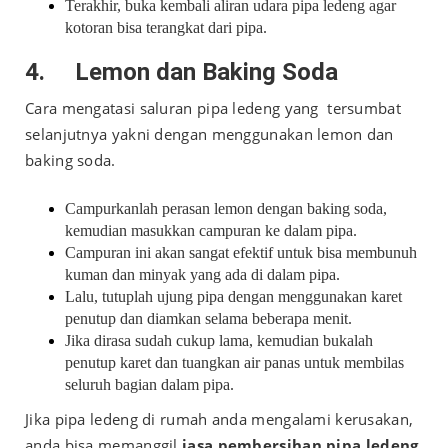
Terakhir, buka kembali aliran udara pipa ledeng agar
kotoran bisa terangkat dari pipa.
4.
Lemon dan Baking Soda
Cara mengatasi saluran pipa ledeng yang tersumbat
selanjutnya yakni dengan menggunakan lemon dan
baking soda.
Campurkanlah perasan lemon dengan baking soda,
kemudian masukkan campuran ke dalam pipa.
Campuran ini akan sangat efektif untuk bisa membunuh
kuman dan minyak yang ada di dalam pipa.
Lalu, tutuplah ujung pipa dengan menggunakan karet
penutup dan diamkan selama beberapa menit.
Jika dirasa sudah cukup lama, kemudian bukalah
penutup karet dan tuangkan air panas untuk membilas
seluruh bagian dalam pipa.
Jika pipa ledeng di rumah anda mengalami kerusakan,
anda bisa memanggil
jasa pembersihan pipa ledeng