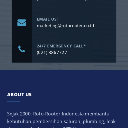
EMAIL US:
marketing@rotorooter.co.id
24/7 EMERGENCY CALL*
(021) 3867727
ABOUT US
Sejak 2000, Roto-Rooter Indonesia membantu
kebutuhan pembersihan saluran, plumbing, leak