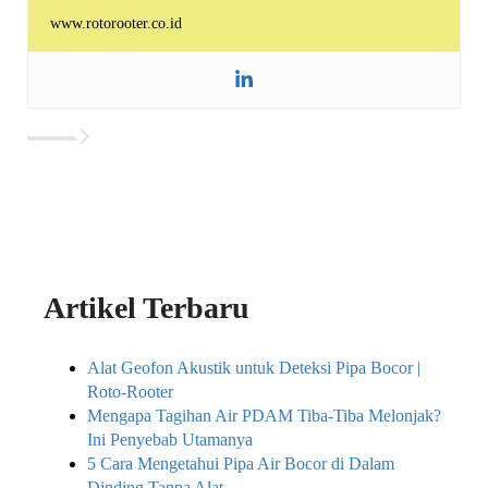
www.rotorooter.co.id
Artikel Terbaru
Alat Geofon Akustik untuk Deteksi Pipa Bocor |
Roto-Rooter
Mengapa Tagihan Air PDAM Tiba-Tiba Melonjak?
Ini Penyebab Utamanya
5 Cara Mengetahui Pipa Air Bocor di Dalam
Dinding Tanpa Alat