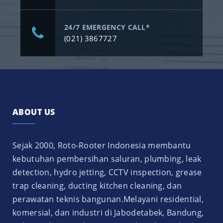
24/7 EMERGENCY CALL*
(021) 3867727
ABOUT US
Sejak 2000, Roto-Rooter Indonesia membantu
kebutuhan pembersihan saluran, plumbing, leak
detection, hydro jetting, CCTV inspection, grease
trap cleaning, ducting kitchen cleaning, dan
perawatan teknis bangunan.Melayani residential,
komersial, dan industri di Jabodetabek, Bandung,