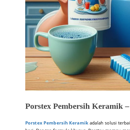
Porstex Pembersih Keramik –
Porstex Pembersih Keramik
adalah solusi terba