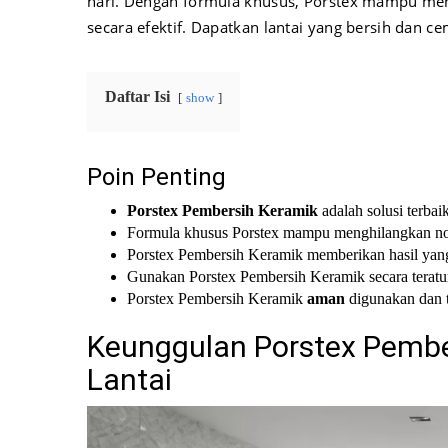
hari. Dengan formula khusus, Porstex mampu me
secara efektif. Dapatkan lantai yang bersih dan
Daftar Isi
show
Poin Penting
Porstex Pembersih Keramik
adalah solusi terbai
Formula khusus Porstex mampu menghilangkan no
Porstex Pembersih Keramik memberikan hasil yang
Gunakan Porstex Pembersih Keramik secara terat
Porstex Pembersih Keramik
aman
digunakan dan t
Keunggulan Porstex Pembe
Lantai