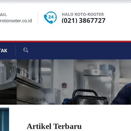
HALO ROTO-ROOTER
AIL
(021) 3867727
otorooter.co.id
TAK
Artikel Terbaru