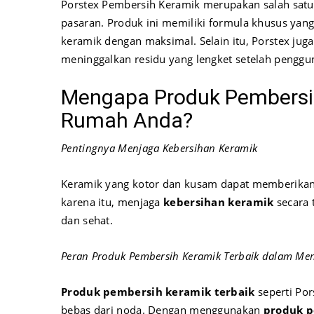
Porstex Pembersih Keramik merupakan salah satu 
pasaran. Produk ini memiliki formula khusus yan
keramik dengan maksimal. Selain itu, Porstex jug
meninggalkan residu yang lengket setelah penggu
Mengapa Produk Pembersih
Rumah Anda?
Pentingnya Menjaga Kebersihan Keramik
Keramik yang kotor dan kusam dapat memberikan 
karena itu, menjaga
kebersihan keramik
secara 
dan sehat.
Peran Produk Pembersih Keramik Terbaik dalam Me
Produk pembersih keramik terbaik
seperti Por
bebas dari noda. Dengan menggunakan
produk p