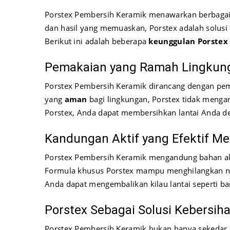
Porstex Pembersih Keramik menawarkan berbagai 
dan hasil yang memuaskan, Porstex adalah solusi 
Berikut ini adalah beberapa
keunggulan Porstex
Pemakaian yang Ramah Lingkun
Porstex Pembersih Keramik dirancang dengan pe
yang
aman
bagi lingkungan, Porstex tidak meng
Porstex, Anda dapat membersihkan lantai Anda 
Kandungan Aktif yang Efektif M
Porstex Pembersih Keramik mengandung bahan akt
Formula khusus Porstex mampu menghilangkan no
Anda dapat mengembalikan kilau lantai seperti ba
Porstex Sebagai Solusi Kebersih
Porstex Pembersih Keramik bukan hanya sekedar pe