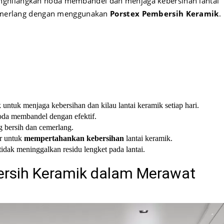
nghilangkan noda membandel dan menjaga kebersihan lantai
 cemerlang dengan menggunakan
Porstex Pembersih Keramik
.
k untuk menjaga kebersihan dan kilau lantai keramik setiap hari.
da membandel dengan efektif.
 bersih dan cemerlang.
ur untuk
mempertahankan kebersihan
lantai keramik.
idak meninggalkan residu lengket pada lantai.
rsih Keramik dalam Merawat