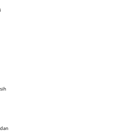
i
sih
 dan