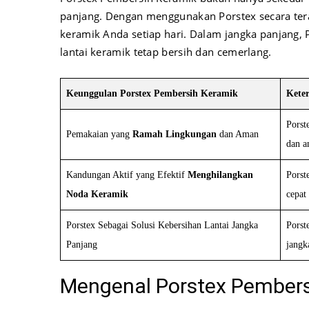
panjang. Dengan menggunakan Porstex secara ter
keramik Anda setiap hari. Dalam jangka panjang, 
lantai keramik tetap bersih dan cemerlang.
Keunggulan Porstex Pembersih Keramik
Kete
Porst
Pemakaian yang
Ramah Lingkungan
dan Aman
dan a
Kandungan Aktif yang Efektif
Menghilangkan
Porst
Noda Keramik
cepat 
Porstex Sebagai Solusi Kebersihan Lantai Jangka
Porst
Panjang
jangk
Mengenal Porstex Pembers