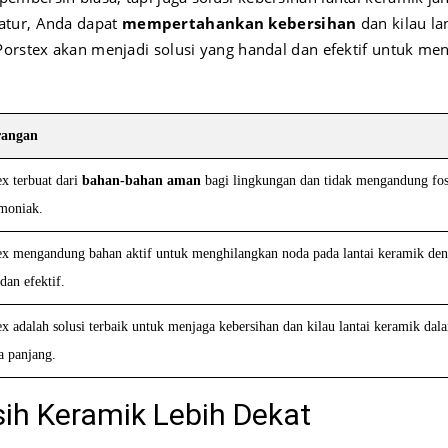
atur, Anda dapat
mempertahankan kebersihan
dan kilau la
Porstex akan menjadi solusi yang handal dan efektif untuk me
rangan
ex terbuat dari
bahan-bahan aman
bagi lingkungan dan tidak mengandung fos
moniak.
ex mengandung bahan aktif untuk menghilangkan noda pada lantai keramik de
dan efektif.
ex adalah solusi terbaik untuk menjaga kebersihan dan kilau lantai keramik dal
a panjang.
ih Keramik Lebih Dekat