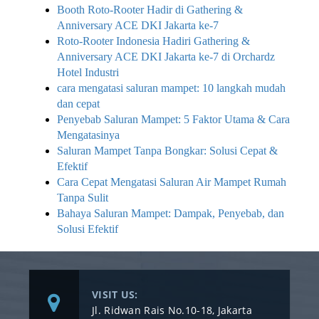
Booth Roto-Rooter Hadir di Gathering &
Anniversary ACE DKI Jakarta ke-7
Roto-Rooter Indonesia Hadiri Gathering &
Anniversary ACE DKI Jakarta ke-7 di Orchardz
Hotel Industri
cara mengatasi saluran mampet: 10 langkah mudah
dan cepat
Penyebab Saluran Mampet: 5 Faktor Utama & Cara
Mengatasinya
Saluran Mampet Tanpa Bongkar: Solusi Cepat &
Efektif
Cara Cepat Mengatasi Saluran Air Mampet Rumah
Tanpa Sulit
Bahaya Saluran Mampet: Dampak, Penyebab, dan
Solusi Efektif
VISIT US:
Jl. Ridwan Rais No.10-18, Jakarta