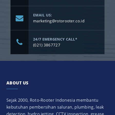
EMAIL US:
marketing@rotorooter.co.id
24/7 EMERGENCY CALL*
(021) 3867727
ABOUT US
Sejak 2000, Roto-Rooter Indonesia membantu
kebutuhan pembersihan saluran, plumbing, leak
detection, hydro jetting, CCTV inspection, grease