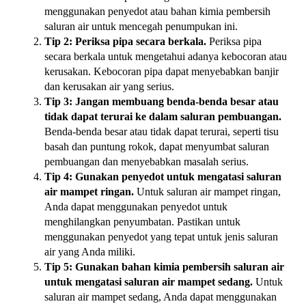
menggunakan penyedot atau bahan kimia pembersih
saluran air untuk mencegah penumpukan ini.
Tip 2: Periksa pipa secara berkala.
Periksa pipa
secara berkala untuk mengetahui adanya kebocoran atau
kerusakan. Kebocoran pipa dapat menyebabkan banjir
dan kerusakan air yang serius.
Tip 3: Jangan membuang benda-benda besar atau
tidak dapat terurai ke dalam saluran pembuangan.
Benda-benda besar atau tidak dapat terurai, seperti tisu
basah dan puntung rokok, dapat menyumbat saluran
pembuangan dan menyebabkan masalah serius.
Tip 4: Gunakan penyedot untuk mengatasi saluran
air mampet ringan.
Untuk saluran air mampet ringan,
Anda dapat menggunakan penyedot untuk
menghilangkan penyumbatan. Pastikan untuk
menggunakan penyedot yang tepat untuk jenis saluran
air yang Anda miliki.
Tip 5: Gunakan bahan kimia pembersih saluran air
untuk mengatasi saluran air mampet sedang.
Untuk
saluran air mampet sedang, Anda dapat menggunakan