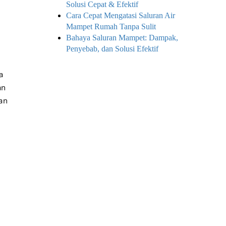
Solusi Cepat & Efektif
Cara Cepat Mengatasi Saluran Air
Mampet Rumah Tanpa Sulit
Bahaya Saluran Mampet: Dampak,
Penyebab, dan Solusi Efektif
a
an
an