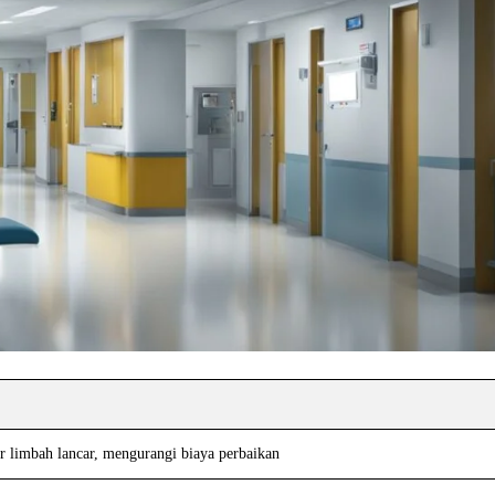
ir limbah lancar, mengurangi biaya perbaikan