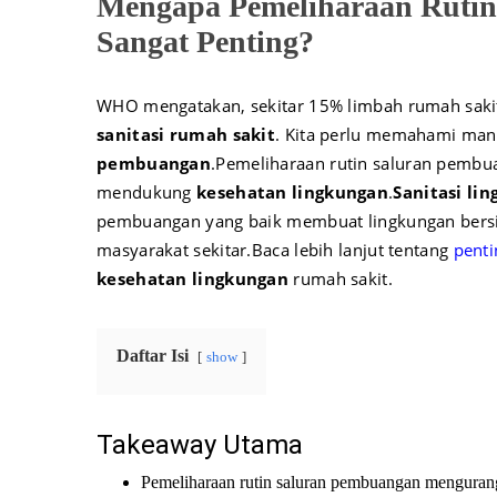
Mengapa Pemeliharaan Ruti
Sangat Penting?
WHO mengatakan, sekitar 15% limbah rumah sak
sanitasi rumah sakit
. Kita perlu memahami ma
pembuangan
.
Pemeliharaan rutin saluran pembua
mendukung
kesehatan lingkungan
.
Sanitasi li
pembuangan yang baik membuat lingkungan bersih
masyarakat sekitar.
Baca lebih lanjut tentang
penti
kesehatan lingkungan
rumah sakit.
Daftar Isi
show
Takeaway Utama
Pemeliharaan rutin saluran pembuangan mengurangi