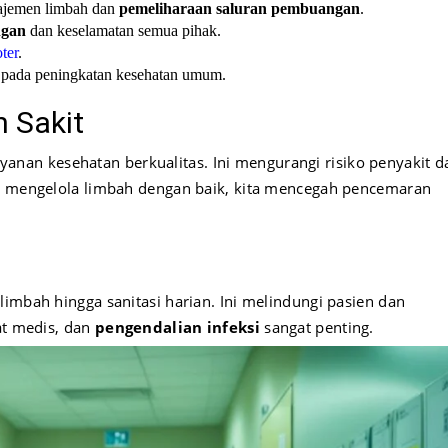
jemen limbah dan
pemeliharaan saluran pembuangan
.
ngan
dan keselamatan semua pihak.
ter
.
i pada peningkatan kesehatan umum.
 Sakit
yanan kesehatan berkualitas. Ini mengurangi risiko penyakit d
an mengelola limbah dengan baik, kita mencegah pencemaran
imbah hingga sanitasi harian. Ini melindungi pasien dan
at medis, dan
pengendalian infeksi
sangat penting.