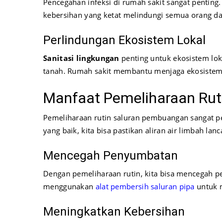
Pencegahan infeksi di rumah sakit sangat penting.
kebersihan yang ketat melindungi semua orang dar
Perlindungan Ekosistem Lokal
Sanitasi lingkungan
penting untuk ekosistem lo
tanah. Rumah sakit membantu menjaga ekosiste
Manfaat Pemeliharaan Ru
Pemeliharaan rutin saluran pembuangan sangat p
yang baik, kita bisa pastikan aliran air limbah lan
Mencegah Penyumbatan
Dengan pemeliharaan rutin, kita bisa mencegah
menggunakan
alat pembersih saluran pipa
untuk m
Meningkatkan Kebersihan