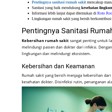
Pentingnya sanitasi rumah sakit
mencakup mana
Sanitasi yang baik mendukung
kesehatan lingku
Informasi lebih lanjut dapat ditemukan di
Roto Roo
Lingkungan rumah sakit yang bersih berkontribus
Pentingnya Sanitasi Rumah
Kebersihan rumah sakit
sangat penting untuk la
melindungi pasien dan dokter dari infeksi. Deng
lingkungan dan melindungi ekosistem.
Kebersihan dan Keamanan
Rumah sakit yang bersih menjaga kebersihan dari l
kesehatan dokter. Disinfeksi rutin, penanganan al