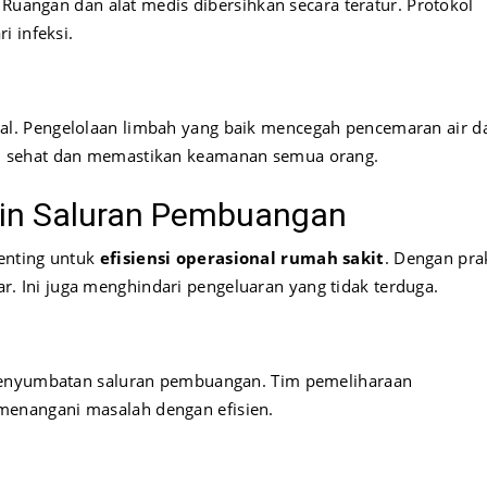
 Ruangan dan alat medis dibersihkan secara teratur. Protokol
i infeksi.
kal. Pengelolaan limbah yang baik mencegah pencemaran air d
m sehat dan memastikan keamanan semua orang.
tin Saluran Pembuangan
enting untuk
efisiensi operasional rumah sakit
. Dengan pra
car. Ini juga menghindari pengeluaran yang tidak terduga.
 penyumbatan saluran pembuangan. Tim pemeliharaan
enangani masalah dengan efisien.