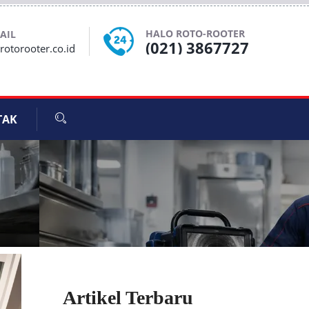
HALO ROTO-ROOTER
AIL
(021) 3867727
otorooter.co.id
TAK
Artikel Terbaru