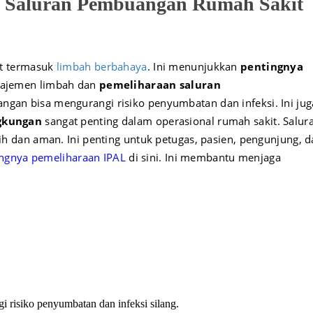
n Saluran Pembuangan Rumah Sakit
it termasuk
limbah berbahaya
. Ini menunjukkan
pentingnya
najemen limbah dan
pemeliharaan saluran
ngan bisa mengurangi risiko penyumbatan dan infeksi. Ini jug
ngkungan
sangat penting dalam operasional rumah sakit. Salur
 dan aman. Ini penting untuk petugas, pasien, pengunjung, d
ngnya pemeliharaan IPAL
di sini. Ini membantu menjaga
 risiko penyumbatan dan infeksi silang.