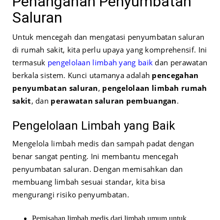
Penanganan Penyumbatan
Saluran
Untuk mencegah dan mengatasi penyumbatan saluran
di rumah sakit, kita perlu upaya yang komprehensif. Ini
termasuk
pengelolaan limbah yang baik
dan perawatan
berkala sistem. Kunci utamanya adalah
pencegahan
penyumbatan saluran
,
pengelolaan limbah rumah
sakit
, dan
perawatan saluran pembuangan
.
Pengelolaan Limbah yang Baik
Mengelola limbah medis dan sampah padat dengan
benar sangat penting. Ini membantu mencegah
penyumbatan saluran. Dengan memisahkan dan
membuang limbah sesuai standar, kita bisa
mengurangi risiko penyumbatan.
Pemisahan limbah medis dari limbah umum untuk