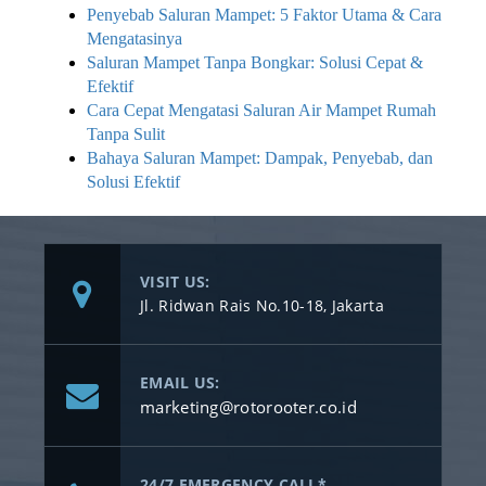
Penyebab Saluran Mampet: 5 Faktor Utama & Cara
Mengatasinya
Saluran Mampet Tanpa Bongkar: Solusi Cepat &
Efektif
Cara Cepat Mengatasi Saluran Air Mampet Rumah
Tanpa Sulit
Bahaya Saluran Mampet: Dampak, Penyebab, dan
Solusi Efektif
VISIT US:
Jl. Ridwan Rais No.10-18, Jakarta
EMAIL US:
marketing@rotorooter.co.id
24/7 EMERGENCY CALL*