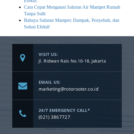
Efektif
Cara Cepat Mengatasi Saluran Air Mampet Rumah
Tanpa Sulit
Bahaya Saluran Mampet: Dampak, Penyebab, dan
Solusi Efektif
VISIT US:
Jl. Ridwan Rais No.10-18, Jakarta
EMAIL US:
marketing@rotorooter.co.id
24/7 EMERGENCY CALL*
(021) 3867727