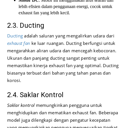
Motor DC
: Motor ini menggunakan arus searah dan
lebih efisien dalam penggunaan energi, cocok untuk
exhaust fan yang lebih kecil.
2.3. Ducting
Ducting
adalah saluran yang mengalirkan udara dari
exhaust fan
ke luar ruangan. Ducting berfungsi untuk
mengarahkan aliran udara dan mencegah kebocoran.
Ukuran dan panjang ducting sangat penting untuk
memastikan kinerja exhaust fan yang optimal. Ducting
biasanya terbuat dari bahan yang tahan panas dan
korosi.
2.4. Saklar Kontrol
Saklar kontrol
memungkinkan pengguna untuk
menghidupkan dan mematikan exhaust fan. Beberapa
model juga dilengkapi dengan pengatur kecepatan
yang memungkinkan pengguna menyesuaikan tingkat