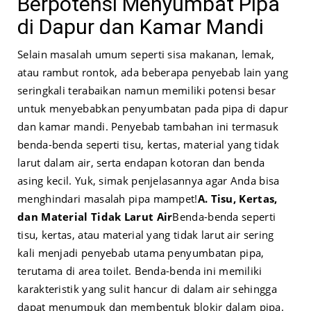
Berpotensi Menyumbat Pipa
di Dapur dan Kamar Mandi
Selain masalah umum seperti sisa makanan, lemak,
atau rambut rontok, ada beberapa penyebab lain yang
seringkali terabaikan namun memiliki potensi besar
untuk menyebabkan penyumbatan pada pipa di dapur
dan kamar mandi. Penyebab tambahan ini termasuk
benda-benda seperti tisu, kertas, material yang tidak
larut dalam air, serta endapan kotoran dan benda
asing kecil. Yuk, simak penjelasannya agar Anda bisa
menghindari masalah pipa mampet!
A. Tisu, Kertas,
dan Material Tidak Larut Air
Benda-benda seperti
tisu, kertas, atau material yang tidak larut air sering
kali menjadi penyebab utama penyumbatan pipa,
terutama di area toilet. Benda-benda ini memiliki
karakteristik yang sulit hancur di dalam air sehingga
dapat menumpuk dan membentuk blokir dalam pipa.