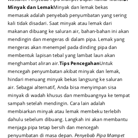
Minyak dan Lemak
Minyak dan lemak bekas
memasak adalah penyebab penyumbatan yang sering
kali tidak disadari. Saat minyak atau lemak dari
makanan dibuang ke saluran air, bahan-bahan ini akan
mendingin dan mengeras di dalam pipa. Lemak yang
mengeras akan menempel pada dinding pipa dan
membentuk lapisan tebal yang lambat laun akan
menghambat aliran air.
Tips Pencegahan
Untuk
mencegah penyumbatan akibat minyak dan lemak,
hindari menuang minyak bekas langsung ke saluran
air. Sebagai alternatif, Anda bisa menyimpan sisa
minyak di wadah khusus dan membuangnya ke tempat
sampah setelah mendingin. Cara lain adalah
membiarkan minyak atau lemak membeku terlebih
dahulu sebelum dibuang. Langkah ini akan membantu
menjaga pipa tetap bersih dan mencegah
penyumbatan di masa depan.
Penyebab Pipa Mampet