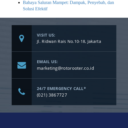
Bahaya Saluran Mampet: Dampak, Penyebab, dan
Solusi Efektif
VISIT US:
Jl. Ridwan Rais No.10-18, Jakarta
EMAIL US:
marketing@rotorooter.co.id
24/7 EMERGENCY CALL*
(021) 3867727