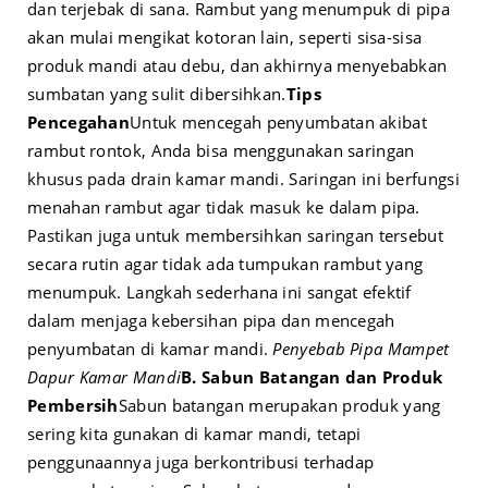
dan terjebak di sana. Rambut yang menumpuk di pipa
akan mulai mengikat kotoran lain, seperti sisa-sisa
produk mandi atau debu, dan akhirnya menyebabkan
sumbatan yang sulit dibersihkan.
Tips
Pencegahan
Untuk mencegah penyumbatan akibat
rambut rontok, Anda bisa menggunakan saringan
khusus pada drain kamar mandi. Saringan ini berfungsi
menahan rambut agar tidak masuk ke dalam pipa.
Pastikan juga untuk membersihkan saringan tersebut
secara rutin agar tidak ada tumpukan rambut yang
menumpuk. Langkah sederhana ini sangat efektif
dalam menjaga kebersihan pipa dan mencegah
penyumbatan di kamar mandi.
Penyebab Pipa Mampet
Dapur Kamar Mandi
B. Sabun Batangan dan Produk
Pembersih
Sabun batangan merupakan produk yang
sering kita gunakan di kamar mandi, tetapi
penggunaannya juga berkontribusi terhadap