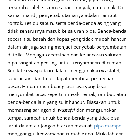
tersumbat oleh sisa makanan, minyak, dan lemak. Di
kamar mandi, penyebab utamanya adalah rambut
rontok, residu sabun, serta benda-benda asing yang
tidak seharusnya masuk ke saluran pipa. Benda-benda
seperti tisu basah dan kapas yang tidak mudah hancur
dalam air juga sering menjadi penyebab penyumbatan
di toilet.
Menjaga kebersihan dan kelancaran saluran
pipa sangatlah penting untuk kenyamanan di rumah.
Sedikit kewaspadaan dalam menggunakan wastafel,
saluran air, dan toilet dapat membuat perbedaan
besar. Hindari membuang sisa-sisa yang bisa
menyumbat pipa, seperti minyak, lemak, rambut, atau
benda-benda lain yang sulit hancur. Biasakan untuk
memasang saringan di
wastafel
dan menggunakan
tempat sampah untuk benda-benda yang tidak bisa
larut dalam air.
Jangan biarkan masalah
pipa mampet
mengganggu kenyamanan rumah Anda. Mulailah dari