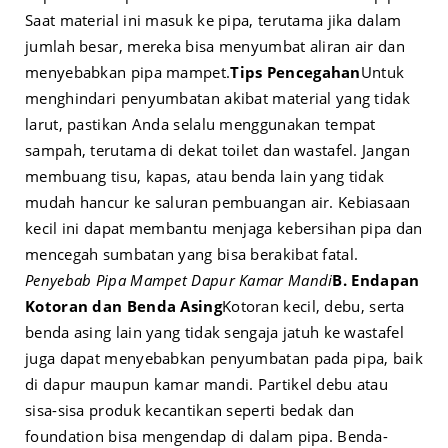
Saat material ini masuk ke pipa, terutama jika dalam
jumlah besar, mereka bisa menyumbat aliran air dan
menyebabkan pipa mampet.
Tips Pencegahan
Untuk
menghindari penyumbatan akibat material yang tidak
larut, pastikan Anda selalu menggunakan tempat
sampah, terutama di dekat toilet dan wastafel. Jangan
membuang tisu, kapas, atau benda lain yang tidak
mudah hancur ke saluran pembuangan air. Kebiasaan
kecil ini dapat membantu menjaga kebersihan pipa dan
mencegah sumbatan yang bisa berakibat fatal.
Penyebab Pipa Mampet Dapur Kamar Mandi
B. Endapan
Kotoran dan Benda Asing
Kotoran kecil, debu, serta
benda asing lain yang tidak sengaja jatuh ke wastafel
juga dapat menyebabkan penyumbatan pada pipa, baik
di dapur maupun kamar mandi. Partikel debu atau
sisa-sisa produk kecantikan seperti bedak dan
foundation bisa mengendap di dalam pipa. Benda-