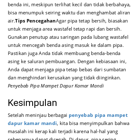
benda ini, meskipun terlihat kecil dan tidak berbahaya,
bisa menumpuk seiring waktu dan menghambat aliran
air.
Tips Pencegahan
Agar pipa tetap bersih, biasakan
untuk menjaga area wastafel tetap rapi dan bersih.
Gunakan penutup atau saringan pada lubang wastafel
untuk mencegah benda asing masuk ke dalam pipa.
Pastikan juga Anda tidak membuang benda-benda
asing ke saluran pembuangan. Dengan kebiasaan ini,
Anda dapat menjaga pipa tetap bebas dari sumbatan
dan menghindari kerusakan yang tidak diinginkan.
Penyebab Pipa Mampet Dapur Kamar Mandi
Kesimpulan
Setelah meninjau berbagai
penyebab pipa mampet
dapur kamar mandi
, kita bisa menyimpulkan bahwa
masalah ini kerap kali terjadi karena hal-hal yang
sebenarnya dapat dicegah. Di dapur, pipa sering