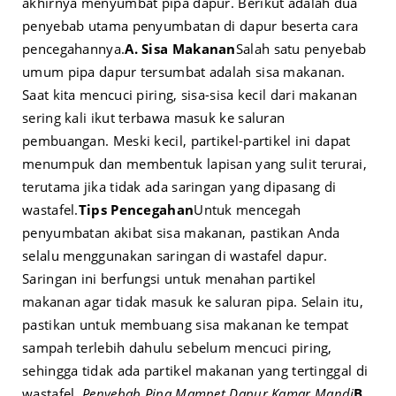
akhirnya menyumbat pipa dapur. Berikut adalah dua
penyebab utama penyumbatan di dapur beserta cara
pencegahannya.
A. Sisa Makanan
Salah satu penyebab
umum pipa dapur tersumbat adalah sisa makanan.
Saat kita mencuci piring, sisa-sisa kecil dari makanan
sering kali ikut terbawa masuk ke saluran
pembuangan. Meski kecil, partikel-partikel ini dapat
menumpuk dan membentuk lapisan yang sulit terurai,
terutama jika tidak ada saringan yang dipasang di
wastafel.
Tips Pencegahan
Untuk mencegah
penyumbatan akibat sisa makanan, pastikan Anda
selalu menggunakan saringan di wastafel dapur.
Saringan ini berfungsi untuk menahan partikel
makanan agar tidak masuk ke saluran pipa. Selain itu,
pastikan untuk membuang sisa makanan ke tempat
sampah terlebih dahulu sebelum mencuci piring,
sehingga tidak ada partikel makanan yang tertinggal di
wastafel.
Penyebab Pipa Mampet Dapur Kamar Mandi
B.