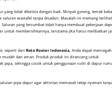
ur yang tidak dikelola dengan baik. Minyak goreng, lemak bek
 saluran wastafel tanpa disadari. Masalah ini memang terlihat
. Saluran yang tersumbat tidak hanya membuat pekerjaan dap
sar untuk membersihkannya, terutama jika harus melibatkan ja
, seperti dari
Roto Rooter Indonesia
, Anda dapat mencegah
n mudah dan aman. Produk-produk ini dirancang untuk
 pipa, sehingga cocok untuk penggunaan rutin di dapur rum
 saluran pipa dapur agar aktivitas memasak tetap nyaman tanp