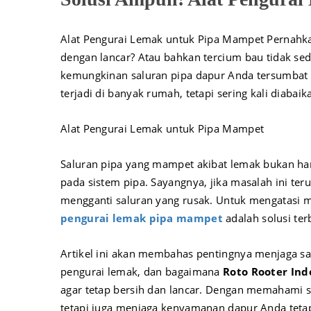
Alat Pengurai Lemak untuk Pipa Mampet Pernahka
dengan lancar? Atau bahkan tercium bau tidak sed
kemungkinan saluran pipa dapur Anda tersumbat
terjadi di banyak rumah, tetapi sering kali diabai
Alat Pengurai Lemak untuk Pipa Mampet
Saluran pipa yang mampet akibat lemak bukan ha
pada sistem pipa. Sayangnya, jika masalah ini ter
mengganti saluran yang rusak. Untuk mengatasi 
pengurai lemak pipa mampet
adalah solusi ter
Artikel ini akan membahas pentingnya menjaga sal
pengurai lemak, dan bagaimana
Roto Rooter Ind
agar tetap bersih dan lancar. Dengan memahami s
tetapi juga menjaga kenyamanan dapur Anda tetap