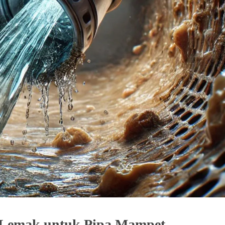
i Lemak untuk Pipa Mampet