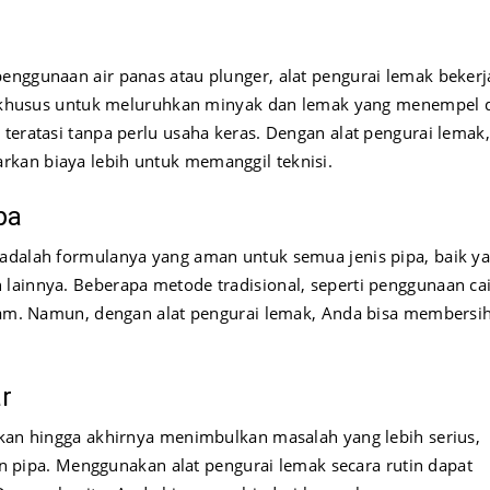
enggunaan air panas atau plunger, alat pengurai lemak bekerj
ang khusus untuk meluruhkan minyak dan lemak yang menempel 
teratasi tanpa perlu usaha keras. Dengan alat pengurai lemak,
kan biaya lebih untuk memanggil teknisi.
pa
 adalah formulanya yang aman untuk semua jenis pipa, baik y
lainnya. Beberapa metode tradisional, seperti penggunaan ca
dalam. Namun, dengan alat pengurai lemak, Anda bisa membersi
r
ikan hingga akhirnya menimbulkan masalah yang lebih serius,
kan pipa. Menggunakan alat pengurai lemak secara rutin dapat