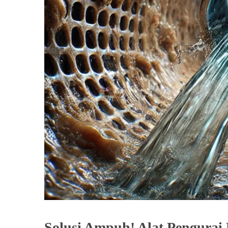
Solusi Ampuh! Alat Pengura