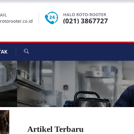
HALO ROTO-ROOTER
AIL
(021) 3867727
otorooter.co.id
TAK
Artikel Terbaru