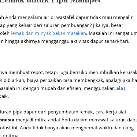
h Anda mengalami air di wastafel dapur tidak mau mengalir
ap yang keluar dari saluran pembuangan? Jika iya, besar
 oleh
lemak dan minyak bekas masakan
. Masalah ini sangat 
kan hingga akhirnya mengganggu aktivitas dapur sehari-hari.
nya membuat repot, tetapi juga berisiko menimbulkan kerusa
us dibiarkan, biaya perbaikan bisa membengkak, apalagi jika h
masalah ini dengan mudah dan efisien, menggunakan
alat
baik.
uran pipa dapur dari penyumbatan lemak, cara kerja alat
onesia
menjadi mitra andal Anda dalam merawat saluran dap
olusi ini, Anda tidak hanya akan menghemat waktu dan uang,
 optimal.