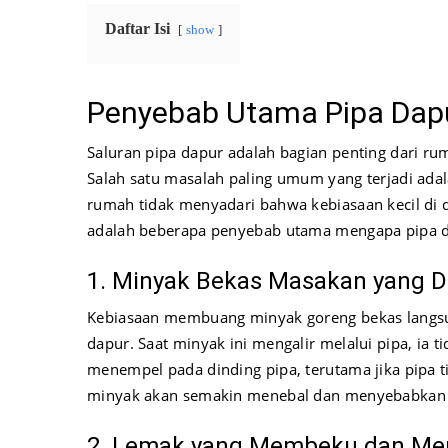
Daftar Isi
show
Penyebab Utama Pipa Da
Saluran pipa dapur adalah bagian penting dari ru
Salah satu masalah paling umum yang terjadi ada
rumah tidak menyadari bahwa kebiasaan kecil di
adalah beberapa penyebab utama mengapa pipa d
1. Minyak Bekas Masakan yang D
Kebiasaan membuang minyak goreng bekas langsu
dapur. Saat minyak ini mengalir melalui pipa, ia 
menempel pada dinding pipa, terutama jika pipa ti
minyak akan semakin menebal dan menyebabkan a
2. Lemak yang Membeku dan Men