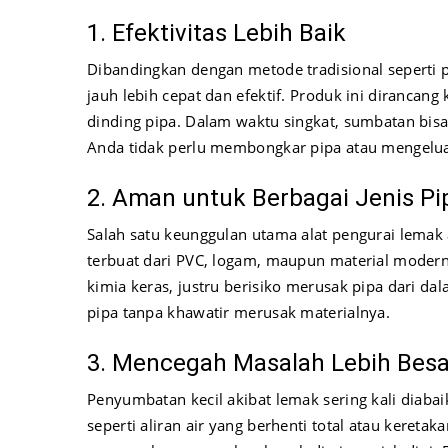
1. Efektivitas Lebih Baik
Dibandingkan dengan metode tradisional seperti p
jauh lebih cepat dan efektif. Produk ini diranc
dinding pipa. Dalam waktu singkat, sumbatan bisa 
Anda tidak perlu membongkar pipa atau mengeluar
2. Aman untuk Berbagai Jenis Pi
Salah satu keunggulan utama alat pengurai lemak
terbuat dari PVC, logam, maupun material modern 
kimia keras, justru berisiko merusak pipa dari 
pipa tanpa khawatir merusak materialnya.
3. Mencegah Masalah Lebih Besa
Penyumbatan kecil akibat lemak sering kali diaba
seperti aliran air yang berhenti total atau kereta