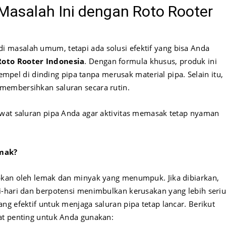
asalah Ini dengan Roto Rooter
 masalah umum, tetapi ada solusi efektif yang bisa Anda
Roto Rooter Indonesia
. Dengan formula khusus, produk ini
l di dinding pipa tanpa merusak material pipa. Selain itu,
membersihkan saluran secara rutin.
awat saluran pipa Anda agar aktivitas memasak tetap nyaman
mak?
bkan oleh lemak dan minyak yang menumpuk. Jika dibiarkan,
i-hari dan berpotensi menimbulkan kerusakan yang lebih seriu
g efektif untuk menjaga saluran pipa tetap lancar. Berikut
at penting untuk Anda gunakan: