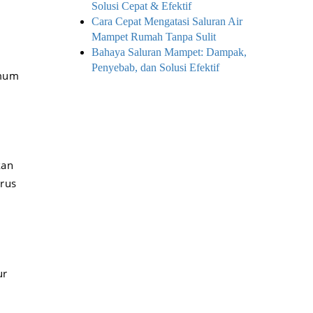
Solusi Cepat & Efektif
Cara Cepat Mengatasi Saluran Air
Mampet Rumah Tanpa Sulit
Bahaya Saluran Mampet: Dampak,
Penyebab, dan Solusi Efektif
umum
kan
arus
ur