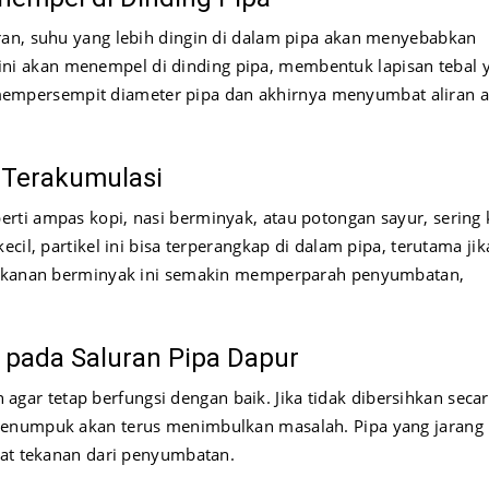
ran, suhu yang lebih dingin di dalam pipa akan menyebabkan
i akan menempel di dinding pipa, membentuk lapisan tebal 
an mempersempit diameter pipa dan akhirnya menyumbat aliran a
 Terakumulasi
ti ampas kopi, nasi berminyak, atau potongan sayur, sering k
cil, partikel ini bisa terperangkap di dalam pipa, terutama jik
 makanan berminyak ini semakin memperparah penyumbatan,
 pada Saluran Pipa Dapur
ar tetap berfungsi dengan baik. Jika tidak dibersihkan seca
menumpuk akan terus menimbulkan masalah. Pipa yang jarang
bat tekanan dari penyumbatan.