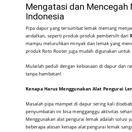
Mengatasi dan Mencegah M
Indonesia
Pipa dapur yang tersumbat lemak memang menjadi
andalkan, seperti produk-produk pembersih dari
mampu meluruhkan minyak dan lemak yang menempe
produk Roto Rooter juga mudah digunakan untuk 
Mulailah peduli dengan kebiasaan di dapur dan r
tanpa hambatan!
Kenapa Harus Menggunakan Alat Pengurai Le
Masalah pipa mampet di dapur sering kali diseba
penyumbatan ini bisa mengganggu aktivitas sehar
Menggunakan alat pengurai lemak adalah solusi yan
beberapa alasan kenapa alat pengurai lemak sang