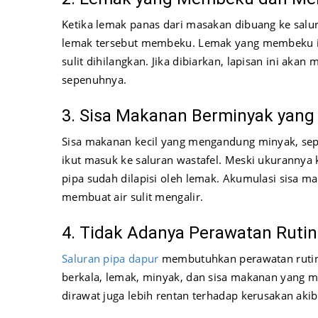
Ketika lemak panas dari masakan dibuang ke salu
lemak tersebut membeku. Lemak yang membeku in
sulit dihilangkan. Jika dibiarkan, lapisan ini ak
sepenuhnya.
3. Sisa Makanan Berminyak yang
Sisa makanan kecil yang mengandung minyak, seper
ikut masuk ke saluran wastafel. Meski ukurannya ke
pipa sudah dilapisi oleh lemak. Akumulasi sisa
membuat air sulit mengalir.
4. Tidak Adanya Perawatan Rutin
Saluran pipa dapur
membutuhkan perawatan rutin ag
berkala, lemak, minyak, dan sisa makanan yang 
dirawat juga lebih rentan terhadap kerusakan aki