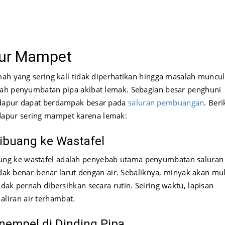
pur Mampet
mah yang sering kali tidak diperhatikan hingga masalah muncul
lah penyumbatan pipa akibat lemak. Sebagian besar penghuni
 dapur dapat berdampak besar pada
saluran pembuangan
. Beri
apur sering mampet karena lemak:
ibuang ke Wastafel
ng ke wastafel adalah penyebab utama penyumbatan saluran
tidak benar-benar larut dengan air. Sebaliknya, minyak akan mul
dak pernah dibersihkan secara rutin. Seiring waktu, lapisan
liran air terhambat.
empel di Dinding Pipa