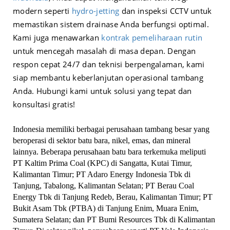
modern seperti
hydro-jetting
dan inspeksi CCTV untuk
memastikan sistem drainase Anda berfungsi optimal.
Kami juga menawarkan
kontrak pemeliharaan rutin
untuk mencegah masalah di masa depan. Dengan
respon cepat 24/7 dan teknisi berpengalaman, kami
siap membantu keberlanjutan operasional tambang
Anda. Hubungi kami untuk solusi yang tepat dan
konsultasi gratis!
Indonesia memiliki berbagai perusahaan tambang besar yang
beroperasi di sektor batu bara, nikel, emas, dan mineral
lainnya. Beberapa perusahaan batu bara terkemuka meliputi
PT Kaltim Prima Coal (KPC) di Sangatta, Kutai Timur,
Kalimantan Timur; PT Adaro Energy Indonesia Tbk di
Tanjung, Tabalong, Kalimantan Selatan; PT Berau Coal
Energy Tbk di Tanjung Redeb, Berau, Kalimantan Timur; PT
Bukit Asam Tbk (PTBA) di Tanjung Enim, Muara Enim,
Sumatera Selatan; dan PT Bumi Resources Tbk di Kalimantan