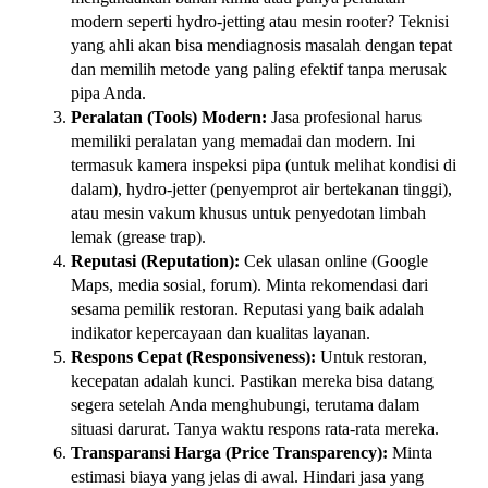
modern seperti hydro-jetting atau mesin rooter? Teknisi
yang ahli akan bisa mendiagnosis masalah dengan tepat
dan memilih metode yang paling efektif tanpa merusak
pipa Anda.
Peralatan (Tools) Modern:
Jasa profesional harus
memiliki peralatan yang memadai dan modern. Ini
termasuk kamera inspeksi pipa (untuk melihat kondisi di
dalam), hydro-jetter (penyemprot air bertekanan tinggi),
atau mesin vakum khusus untuk penyedotan limbah
lemak (grease trap).
Reputasi (Reputation):
Cek ulasan online (Google
Maps, media sosial, forum). Minta rekomendasi dari
sesama pemilik restoran. Reputasi yang baik adalah
indikator kepercayaan dan kualitas layanan.
Respons Cepat (Responsiveness):
Untuk restoran,
kecepatan adalah kunci. Pastikan mereka bisa datang
segera setelah Anda menghubungi, terutama dalam
situasi darurat. Tanya waktu respons rata-rata mereka.
Transparansi Harga (Price Transparency):
Minta
estimasi biaya yang jelas di awal. Hindari jasa yang