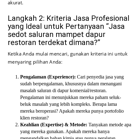
akurat.
Langkah 2: Kriteria Jasa Profesional
yang Ideal untuk Pertanyaan “Jasa
sedot saluran mampet dapur
restoran terdekat dimana?”
Ketika Anda mulai mencari, gunakan kriteria ini untuk
menyaring pilihan Anda:
Pengalaman (Experience):
Cari penyedia jasa yang
sudah berpengalaman, khususnya dalam menangani
masalah saluran di dapur komersial/restoran.
Pengalaman ini menunjukkan mereka paham seluk-
beluk masalah yang lebih kompleks. Berapa lama
mereka beroperasi? Apakah mereka punya portofolio
klien restoran?
Keahlian (Expertise) & Metode:
Tanyakan metode apa
yang mereka gunakan. Apakah mereka hanya
mengandalkan bahan kimia atau punya peralatan