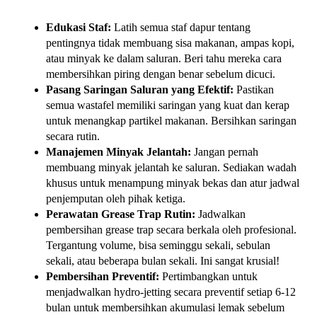
Edukasi Staf:
Latih semua staf dapur tentang
pentingnya tidak membuang sisa makanan, ampas kopi,
atau minyak ke dalam saluran. Beri tahu mereka cara
membersihkan piring dengan benar sebelum dicuci.
Pasang Saringan Saluran yang Efektif:
Pastikan
semua wastafel memiliki saringan yang kuat dan kerap
untuk menangkap partikel makanan. Bersihkan saringan
secara rutin.
Manajemen Minyak Jelantah:
Jangan pernah
membuang minyak jelantah ke saluran. Sediakan wadah
khusus untuk menampung minyak bekas dan atur jadwal
penjemputan oleh pihak ketiga.
Perawatan Grease Trap Rutin:
Jadwalkan
pembersihan grease trap secara berkala oleh profesional.
Tergantung volume, bisa seminggu sekali, sebulan
sekali, atau beberapa bulan sekali. Ini sangat krusial!
Pembersihan Preventif:
Pertimbangkan untuk
menjadwalkan hydro-jetting secara preventif setiap 6-12
bulan untuk membersihkan akumulasi lemak sebelum