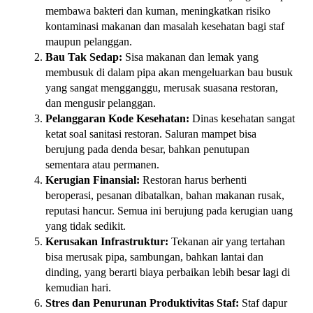
membawa bakteri dan kuman, meningkatkan risiko
kontaminasi makanan dan masalah kesehatan bagi staf
maupun pelanggan.
Bau Tak Sedap:
Sisa makanan dan lemak yang
membusuk di dalam pipa akan mengeluarkan bau busuk
yang sangat mengganggu, merusak suasana restoran,
dan mengusir pelanggan.
Pelanggaran Kode Kesehatan:
Dinas kesehatan sangat
ketat soal sanitasi restoran. Saluran mampet bisa
berujung pada denda besar, bahkan penutupan
sementara atau permanen.
Kerugian Finansial:
Restoran harus berhenti
beroperasi, pesanan dibatalkan, bahan makanan rusak,
reputasi hancur. Semua ini berujung pada kerugian uang
yang tidak sedikit.
Kerusakan Infrastruktur:
Tekanan air yang tertahan
bisa merusak pipa, sambungan, bahkan lantai dan
dinding, yang berarti biaya perbaikan lebih besar lagi di
kemudian hari.
Stres dan Penurunan Produktivitas Staf:
Staf dapur