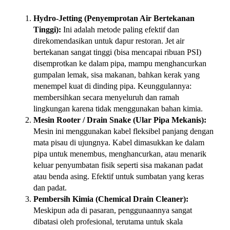
Hydro-Jetting (Penyemprotan Air Bertekanan
Tinggi):
Ini adalah metode paling efektif dan
direkomendasikan untuk dapur restoran. Jet air
bertekanan sangat tinggi (bisa mencapai ribuan PSI)
disemprotkan ke dalam pipa, mampu menghancurkan
gumpalan lemak, sisa makanan, bahkan kerak yang
menempel kuat di dinding pipa. Keunggulannya:
membersihkan secara menyeluruh dan ramah
lingkungan karena tidak menggunakan bahan kimia.
Mesin Rooter / Drain Snake (Ular Pipa Mekanis):
Mesin ini menggunakan kabel fleksibel panjang dengan
mata pisau di ujungnya. Kabel dimasukkan ke dalam
pipa untuk menembus, menghancurkan, atau menarik
keluar penyumbatan fisik seperti sisa makanan padat
atau benda asing. Efektif untuk sumbatan yang keras
dan padat.
Pembersih Kimia (Chemical Drain Cleaner):
Meskipun ada di pasaran, penggunaannya sangat
dibatasi oleh profesional, terutama untuk skala