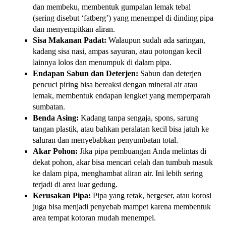
dan membeku, membentuk gumpalan lemak tebal
(sering disebut ‘fatberg’) yang menempel di dinding pipa
dan menyempitkan aliran.
Sisa Makanan Padat:
Walaupun sudah ada saringan,
kadang sisa nasi, ampas sayuran, atau potongan kecil
lainnya lolos dan menumpuk di dalam pipa.
Endapan Sabun dan Deterjen:
Sabun dan deterjen
pencuci piring bisa bereaksi dengan mineral air atau
lemak, membentuk endapan lengket yang memperparah
sumbatan.
Benda Asing:
Kadang tanpa sengaja, spons, sarung
tangan plastik, atau bahkan peralatan kecil bisa jatuh ke
saluran dan menyebabkan penyumbatan total.
Akar Pohon:
Jika pipa pembuangan Anda melintas di
dekat pohon, akar bisa mencari celah dan tumbuh masuk
ke dalam pipa, menghambat aliran air. Ini lebih sering
terjadi di area luar gedung.
Kerusakan Pipa:
Pipa yang retak, bergeser, atau korosi
juga bisa menjadi penyebab mampet karena membentuk
area tempat kotoran mudah menempel.