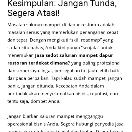
Kesimpulan: Jangan Tunda,
Segera Atasi!
Masalah saluran mampet di dapur restoran adalah
masalah serius yang memerlukan penanganan cepat
dan tepat. Dengan mengikuti “skill roadmap” yang
sudah kita bahas, Anda kini punya “senjata” untuk
menemukan
Jasa sedot saluran mampet dapur
restoran terdekat dimana?
yang paling profesional
dan terpercaya. Ingat, pencegahan itu jauh lebih baik
daripada perbaikan. Tapi kalau sudah mampet, jangan
panik, jangan ditunda. Kecepatan Anda dalam
bertindak akan menyelamatkan bisnis, reputasi, dan
tentu saja, dompet Anda.
Jangan biarkan saluran mampet mengganggu
operasional bisnis Anda. Segera hubungi penyedia jasa
terpercaya untuk solusi cepat dan tuntas. Dapur bersih,