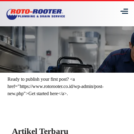
Ready to publish your first post? <a
href="https://www.rotorooter.co.id/wp-admin/post-
new.php">Get started here</a>.
Artikel Terbaru