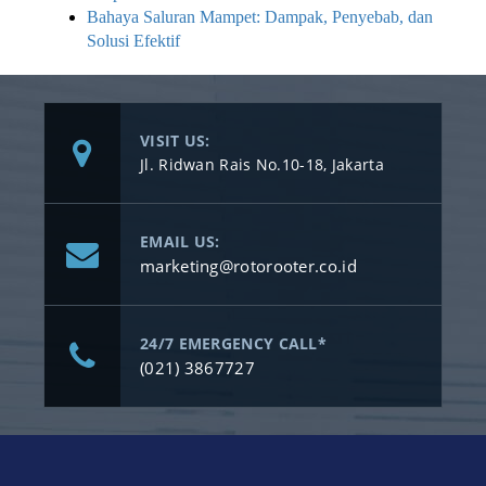
Bahaya Saluran Mampet: Dampak, Penyebab, dan
Solusi Efektif
VISIT US:
Jl. Ridwan Rais No.10-18, Jakarta
EMAIL US:
marketing@rotorooter.co.id
24/7 EMERGENCY CALL*
(021) 3867727