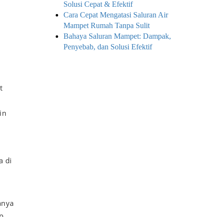
Solusi Cepat & Efektif
Cara Cepat Mengatasi Saluran Air
Mampet Rumah Tanpa Sulit
Bahaya Saluran Mampet: Dampak,
Penyebab, dan Solusi Efektif
t
in
a di
anya
p