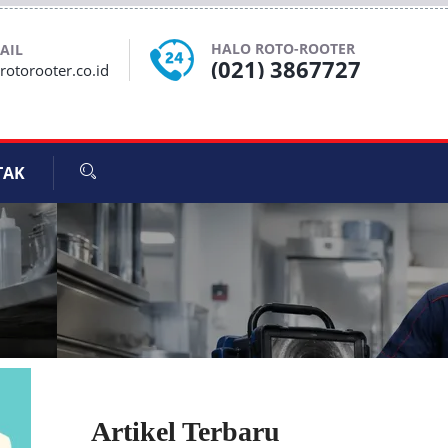
HALO ROTO-ROOTER
AIL
(021) 3867727
otorooter.co.id
TAK
Artikel Terbaru