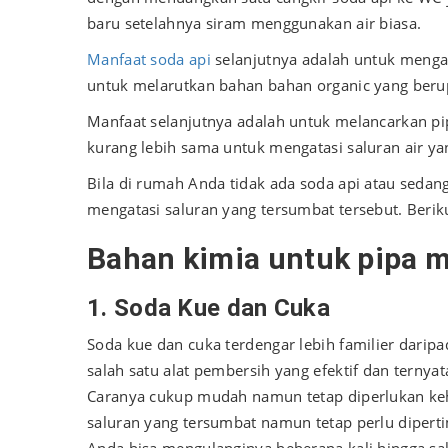
baru setelahnya siram menggunakan air biasa.
Manfaat soda api
selanjutnya adalah untuk mengat
untuk melarutkan bahan bahan organic yang beru
Manfaat selanjutnya adalah untuk melancarkan pip
kurang lebih sama untuk mengatasi saluran air y
Bila di rumah Anda tidak ada soda api atau sedang
mengatasi saluran yang tersumbat tersebut. Berik
B
ahan kimia untuk pipa m
1. Soda Kue dan Cuka
Soda kue dan cuka terdengar lebih familier darip
salah satu alat pembersih yang efektif dan ternya
Caranya cukup mudah namun tetap diperlukan keh
saluran yang tersumbat namun tetap perlu dipert
Anda bisa mengulanginya beberapa kali hingga sal