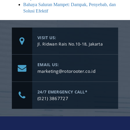
Bahaya Saluran Mampet: Dampak, Penyebab, dan
Solusi Efektif
VISIT US:
Jl. Ridwan Rais No.10-18, Jakarta
EMAIL US:
marketing@rotorooter.co.id
24/7 EMERGENCY CALL*
(021) 3867727