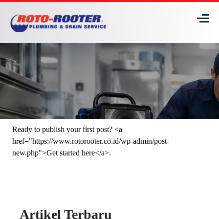
Ready to publish your first post? <a
href="https://www.rotorooter.co.id/wp-admin/post-
new.php">Get started here</a>.
Artikel Terbaru