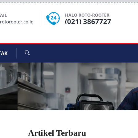
HALO ROTO-ROOTER
AIL
(021) 3867727
otorooter.co.id
TAK
Artikel Terbaru