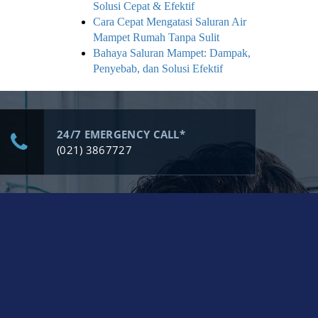
Solusi Cepat & Efektif
Cara Cepat Mengatasi Saluran Air
Mampet Rumah Tanpa Sulit
Bahaya Saluran Mampet: Dampak,
Penyebab, dan Solusi Efektif
24/7 EMERGENCY CALL*
(021) 3867727