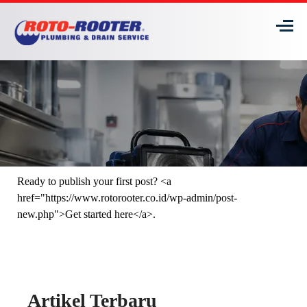
Ready to publish your first post? <a
href="https://www.rotorooter.co.id/wp-admin/post-
new.php">Get started here</a>.
Artikel Terbaru