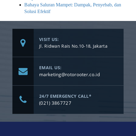
Bahaya Saluran Mampet: Dampak, Penyebab, dan
Solusi Efektif
VISIT US:
Jl. Ridwan Rais No.10-18, Jakarta
EMAIL US:
marketing@rotorooter.co.id
24/7 EMERGENCY CALL*
(021) 3867727