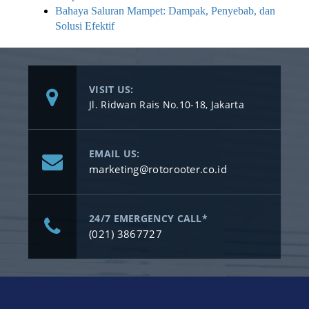
Bahaya Saluran Mampet: Dampak, Penyebab, dan
Solusi Efektif
VISIT US:
Jl. Ridwan Rais No.10-18, Jakarta
EMAIL US:
marketing@rotorooter.co.id
24/7 EMERGENCY CALL*
(021) 3867727