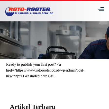
Ready to publish your first post? <a
href="https://www.rotorooter.co.id/wp-admin/post-
new.php">Get started here</a>.
Artikel Terbaru