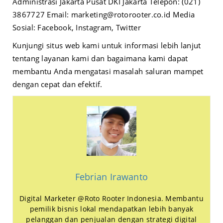
Administrasi Jakarta Pusat DKI Jakarta Telepon: (021)
3867727 Email:
marketing@rotorooter.co.id
Media
Sosial:
Facebook
,
Instagram
,
Twitter
Kunjungi
situs web kami
untuk informasi lebih lanjut
tentang layanan kami dan bagaimana kami dapat
membantu Anda mengatasi masalah saluran mampet
dengan cepat dan efektif.
Febrian Irawanto
Digital Marketer @Roto Rooter Indonesia. Membantu
pemilik bisnis lokal mendapatkan lebih banyak
pelanggan dan penjualan dengan strategi digital