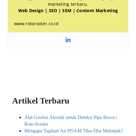
marketing terbaru.
Web Design | SEO | SEM | Content Marketing
www.rotorooter.co.id
Artikel Terbaru
Alat Geofon Akustik untuk Deteksi Pipa Bocor |
Roto-Rooter
Mengapa Tagihan Air PDAM Tiba-Tiba Melonjak?