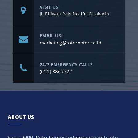
VISIT US:
Jl. Ridwan Rais No.10-18, Jakarta
EMAIL US:
marketing@rotorooter.co.id
24/7 EMERGENCY CALL*
(021) 3867727
ABOUT US
Sejak 2000, Roto-Rooter Indonesia membantu