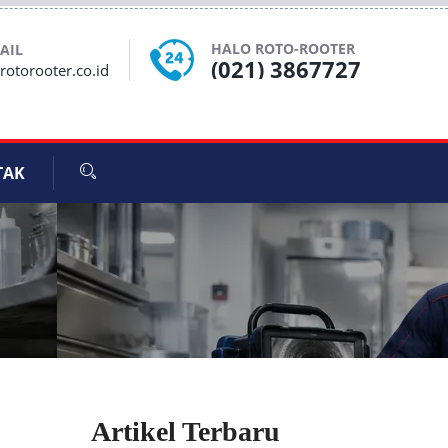
HALO ROTO-ROOTER
AIL
(021) 3867727
otorooter.co.id
TAK
Artikel Terbaru