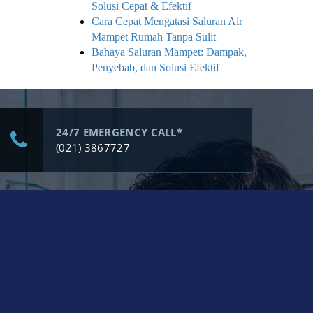
Solusi Cepat & Efektif
Cara Cepat Mengatasi Saluran Air
Mampet Rumah Tanpa Sulit
Bahaya Saluran Mampet: Dampak,
Penyebab, dan Solusi Efektif
24/7 EMERGENCY CALL*
(021) 3867727