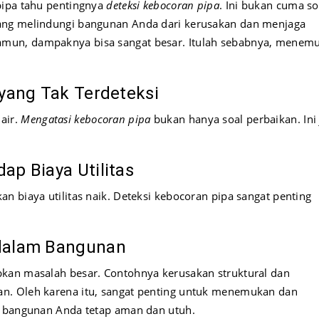
pipa tahu pentingnya
deteksi kebocoran pipa
. Ini bukan cuma so
ang melindungi bangunan Anda dari kerusakan dan menjaga
Namun, dampaknya bisa sangat besar. Itulah sebabnya, menem
 yang Tak Terdeteksi
air.
Mengatasi kebocoran pipa
bukan hanya soal perbaikan. Ini
ap Biaya Utilitas
n biaya utilitas naik. Deteksi kebocoran pipa sangat penting
 dalam Bangunan
kan masalah besar. Contohnya kerusakan struktural dan
n. Oleh karena itu, sangat penting untuk menemukan dan
a bangunan Anda tetap aman dan utuh.