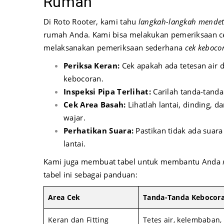
Rumah
Di Roto Rooter, kami tahu
langkah-langkah mendet
rumah Anda. Kami bisa melakukan pemeriksaan ce
melaksanakan pemeriksaan sederhana
cek keboco
Periksa Keran:
Cek apakah ada tetesan air d
kebocoran.
Inspeksi Pipa Terlihat:
Carilah tanda-tanda
Cek Area Basah:
Lihatlah lantai, dinding, 
wajar.
Perhatikan Suara:
Pastikan tidak ada suara
lantai.
Kami juga membuat tabel untuk membantu Anda
tabel ini sebagai panduan:
Area Cek
Tanda-Tanda Kebocor
Keran dan Fitting
Tetes air, kelembaban,