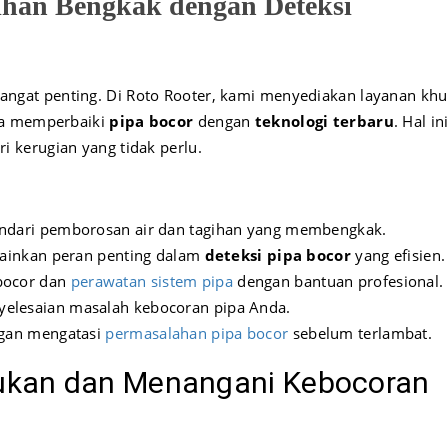
ihan Bengkak dengan Deteksi
angat penting. Di Roto Rooter, kami menyediakan layanan khu
ga memperbaiki
pipa bocor
dengan
teknologi terbaru
. Hal in
 kerugian yang tidak perlu.
hindari pemborosan air dan tagihan yang membengkak.
inkan peran penting dalam
deteksi pipa bocor
yang efisien.
 bocor dan
perawatan sistem pipa
dengan bantuan profesional.
yelesaian masalah kebocoran pipa Anda.
engan mengatasi
permasalahan pipa bocor
sebelum terlambat.
kan dan Menangani Kebocoran