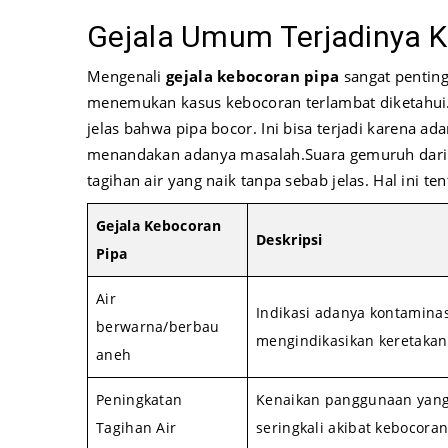
Gejala Umum Terjadinya K
Mengenali
gejala kebocoran pipa
sangat penting
menemukan kasus kebocoran terlambat diketahui. H
jelas bahwa pipa bocor. Ini bisa terjadi karena ad
menandakan adanya masalah.
Suara gemuruh dari
tagihan air yang naik tanpa sebab jelas. Hal ini te
Gejala Kebocoran
Deskripsi
Pipa
Air
Indikasi adanya kontamina
berwarna/berbau
mengindikasikan keretakan
aneh
Peningkatan
Kenaikan panggunaan yang 
Tagihan Air
seringkali akibat kebocora