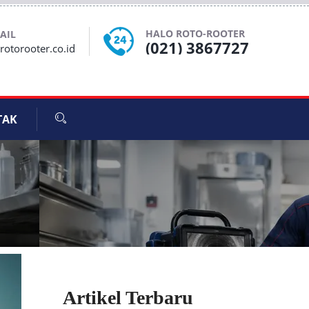
HALO ROTO-ROOTER
AIL
(021) 3867727
otorooter.co.id
TAK
Artikel Terbaru