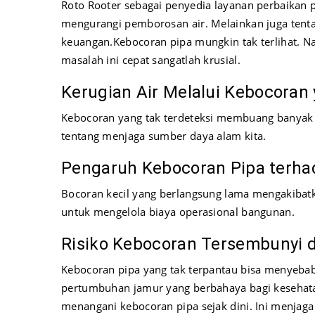
Roto Rooter sebagai penyedia layanan perbaikan 
mengurangi pemborosan air. Melainkan juga tent
keuangan.
Kebocoran pipa mungkin tak terlihat. 
masalah ini cepat sangatlah krusial.
Kerugian Air Melalui Kebocoran
Kebocoran yang tak terdeteksi membuang banyak 
tentang menjaga sumber daya alam kita.
Pengaruh Kebocoran Pipa terhad
Bocoran kecil yang berlangsung lama mengakibatka
untuk mengelola biaya operasional bangunan.
Risiko Kebocoran Tersembunyi
Kebocoran pipa yang tak terpantau bisa menyebab
pertumbuhan jamur yang berbahaya bagi kesehata
menangani kebocoran pipa sejak dini. Ini menjag