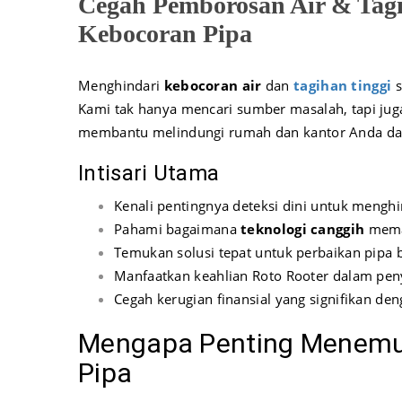
Cegah Pemborosan Air & Tag
Kebocoran Pipa
Menghindari
kebocoran air
dan
tagihan tinggi
s
Kami tak hanya mencari sumber masalah, tapi ju
membantu melindungi rumah dan kantor Anda dari
Intisari Utama
Kenali pentingnya deteksi dini untuk meng
Pahami bagaimana
teknologi canggih
mema
Temukan solusi tepat untuk perbaikan pipa
Manfaatkan keahlian Roto Rooter dalam pen
Cegah kerugian finansial yang signifikan d
Mengapa Penting Menemu
Pipa