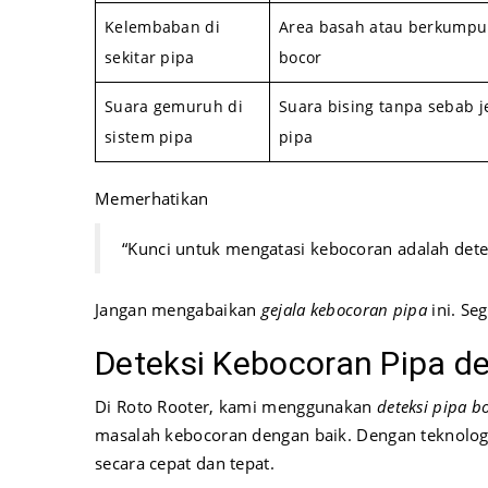
Kelembaban di
Area basah atau berkumpu
sekitar pipa
bocor
Suara gemuruh di
Suara bising tanpa sebab j
sistem pipa
pipa
Memerhatikan
“Kunci untuk mengatasi kebocoran adalah detek
Jangan mengabaikan
gejala kebocoran pipa
ini. Se
Deteksi Kebocoran Pipa d
Di Roto Rooter, kami menggunakan
deteksi pipa b
masalah kebocoran dengan baik. Dengan teknolo
secara cepat dan tepat.