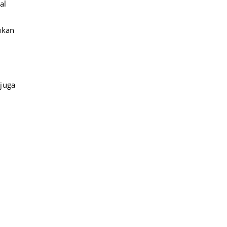
al
ukan
 juga