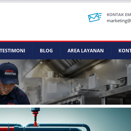
KONTAK EM
marketing@r
TESTIMONI
BLOG
AREA LAYANAN
KON