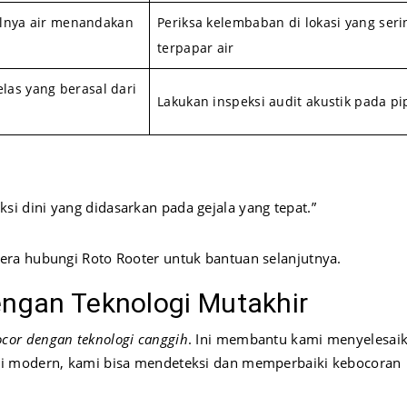
lnya air menandakan
Periksa kelembaban di lokasi yang seri
terpapar air
elas yang berasal dari
Lakukan inspeksi audit akustik pada pi
si dini yang didasarkan pada gejala yang tepat.”
gera hubungi Roto Rooter untuk bantuan selanjutnya.
engan Teknologi Mutakhir
ocor dengan teknologi canggih
. Ini membantu kami menyelesai
gi modern, kami bisa mendeteksi dan memperbaiki kebocoran