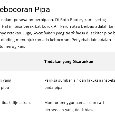
ebocoran Pipa
 dalam perawatan perpipaan. Di Roto Rooter, kami sering
al ini bisa berakibat buruk.
Air keruh atau berbau adalah ta
anya retakan. Juga,
kelembaban yang tidak biasa
di sekitar pipa 
 dinding menunjukkan ada kebocoran. Penyebab lain adalah
ntu merugikan.
Tindakan yang Disarankan
si yang
Periksa sumber air dan lakukan inspek
 pipa
pada pipa
tidak dijelaskan,
Monitor penggunaan air dan cari
n
perbedaan yang tidak biasa