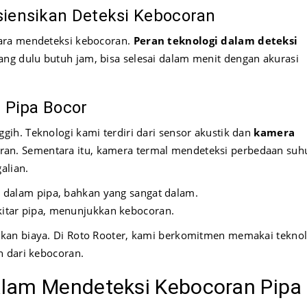
siensikan Deteksi Kebocoran
ara mendeteksi kebocoran.
Peran teknologi dalam deteksi
ang dulu butuh jam, bisa selesai dalam menit dengan akurasi
 Pipa Bocor
gih. Teknologi kami terdiri dari sensor akustik dan
kamera
an. Sementara itu, kamera termal mendeteksi perbedaan suh
alian.
 dalam pipa, bahkan yang sangat dalam.
itar pipa, menunjukkan kebocoran.
kan biaya. Di Roto Rooter, kami berkomitmen memakai teknol
n dari kebocoran.
lam Mendeteksi Kebocoran Pipa 