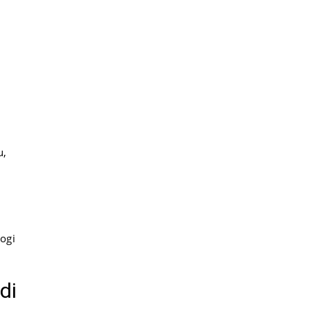
u,
ogi
di