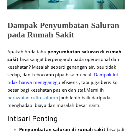
Dampak Penyumbatan Saluran
pada Rumah Sakit
Apakah Anda tahu
penyumbatan saluran di rumah
sakit
bisa sangat berpengaruh pada operasional dan
kesehatan? Masalah seperti genangan air, bau tidak
sedap, dan kebocoran pipa bisa muncul.
Dampak ini
tidak hanya mengganggu
efisiensi, tapi juga berisiko
besar bagi kesehatan pasien dan staf.
Memilih
perawatan rutin saluran
jauh lebih baik daripada
menghadapi biaya dan masalah besar nanti.
Intisari Penting
Penyumbatan saluran di rumah sakit
bisa jadi