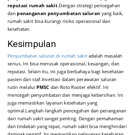
reputasi rumah sakit
.
Dengan strategi pencegahan
dan
penanganan penyumbatan saluran
yang baik,
rumah sakit bisa kurangi risiko operasional dan
kesehatan.
Kesimpulan
Penyumbatan saluran di rumah sakit
adalah masalah
serius. Ini bisa merusak operasional, keuangan, dan
reputasi. Selain itu, ini juga berbahaya bagi kesehatan
pasien dan staf.
Investasi dalam perawatan saluran
rutin melalui
PMSC
dan Roto Rooter efektif. Ini
mencegah penyumbatan dan menjaga kebersihan. Ini
juga memastikan layanan kesehatan yang
optimal.
Langkah-langkah pencegahan dan penanganan
dari rumah sakit sangat penting. Dengan pemahaman
dan tindakan yang tepat, rumah sakit bisa menghindari
dampak negatif. Ini memastikan pelayanan kesehatan