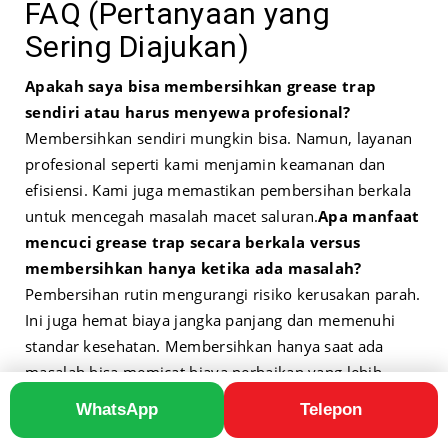
FAQ (Pertanyaan yang
Sering Diajukan)
Apakah saya bisa membersihkan grease trap
sendiri atau harus menyewa profesional?
Membersihkan sendiri mungkin bisa. Namun, layanan
profesional seperti kami menjamin keamanan dan
efisiensi. Kami juga memastikan pembersihan berkala
untuk mencegah masalah macet saluran.
Apa manfaat
mencuci grease trap secara berkala versus
membersihkan hanya ketika ada masalah?
Pembersihan rutin mengurangi risiko kerusakan parah.
Ini juga hemat biaya jangka panjang dan memenuhi
standar kesehatan. Membersihkan hanya saat ada
masalah bisa memicat biaya perbaikan yang lebih
mahal.
Bagaimana saya bisa memperkirakan kapan
WhatsApp
Telepon
waktu yang tepat untuk membersihkan grease