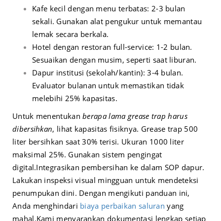
Kafe kecil dengan menu terbatas: 2-3 bulan
sekali. Gunakan alat pengukur untuk memantau
lemak secara berkala.
Hotel dengan restoran full-service: 1-2 bulan.
Sesuaikan dengan musim, seperti saat liburan.
Dapur institusi (sekolah/kantin): 3-4 bulan.
Evaluator bulanan untuk memastikan tidak
melebihi 25% kapasitas.
Untuk menentukan
berapa lama grease trap harus
dibersihkan
, lihat kapasitas fisiknya. Grease trap 500
liter bersihkan saat 30% terisi. Ukuran 1000 liter
maksimal 25%. Gunakan sistem pengingat
digital.
Integrasikan pembersihan ke dalam SOP dapur.
Lakukan inspeksi visual mingguan untuk mendeteksi
penumpukan dini. Dengan mengikuti panduan ini,
Anda menghindari
biaya perbaikan saluran
yang
mahal.
Kami menyarankan dokumentasi lengkap setiap