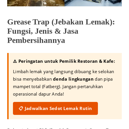
Grease Trap (Jebakan Lemak):
Fungsi, Jenis & Jasa
Pembersihannya
⚠️ Peringatan untuk Pemilik Restoran & Kafe:
Limbah lemak yang langsung dibuang ke selokan
bisa menyebabkan
denda lingkungan
dan pipa
mampet total (Fatberg). Jangan pertaruhkan
operasional dapur Anda!
📋 Jadwalkan Sedot Lemak Rutin