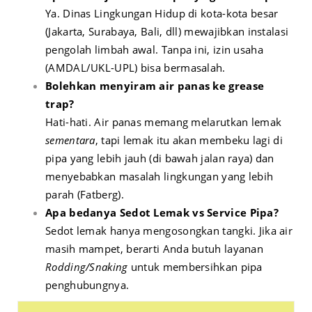
Ya. Dinas Lingkungan Hidup di kota-kota besar
(Jakarta, Surabaya, Bali, dll) mewajibkan instalasi
pengolah limbah awal. Tanpa ini, izin usaha
(AMDAL/UKL-UPL) bisa bermasalah.
Bolehkan menyiram air panas ke grease
trap?
Hati-hati. Air panas memang melarutkan lemak
sementara
, tapi lemak itu akan membeku lagi di
pipa yang lebih jauh (di bawah jalan raya) dan
menyebabkan masalah lingkungan yang lebih
parah (Fatberg).
Apa bedanya Sedot Lemak vs Service Pipa?
Sedot lemak hanya mengosongkan tangki. Jika air
masih mampet, berarti Anda butuh layanan
Rodding/Snaking
untuk membersihkan pipa
penghubungnya.