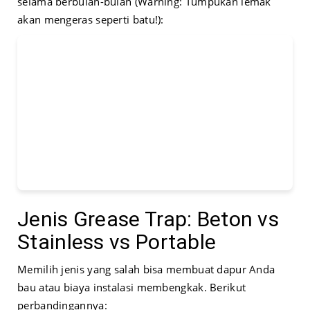
selama berbulan-bulan (Warning: Tumpukan lemak
akan mengeras seperti batu!):
Jenis Grease Trap: Beton vs
Stainless vs Portable
Memilih jenis yang salah bisa membuat dapur Anda
bau atau biaya instalasi membengkak. Berikut
perbandingannya: