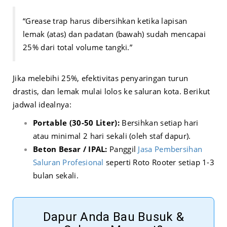
“Grease trap harus dibersihkan ketika lapisan
lemak (atas) dan padatan (bawah) sudah mencapai
25% dari total volume tangki.”
Jika melebihi 25%, efektivitas penyaringan turun
drastis, dan lemak mulai lolos ke saluran kota. Berikut
jadwal idealnya:
Portable (30-50 Liter):
Bersihkan setiap hari
atau minimal 2 hari sekali (oleh staf dapur).
Beton Besar / IPAL:
Panggil
Jasa Pembersihan
Saluran Profesional
seperti Roto Rooter setiap 1-3
bulan sekali.
Dapur Anda Bau Busuk &