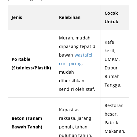
Cocok
Jenis
Kelebihan
Untuk
Murah, mudah
Kafe
dipasang tepat di
kecil,
bawah
wastafel
Portable
UMKM,
cuci piring
,
(Stainless/Plastik)
Dapur
mudah
Rumah
dibersihkan
Tangga.
sendiri oleh staf.
Restoran
Kapasitas
besar,
Beton (Tanam
raksasa, jarang
Pabrik
Bawah Tanah)
penuh, tahan
Makanan,
puluhan tahun.