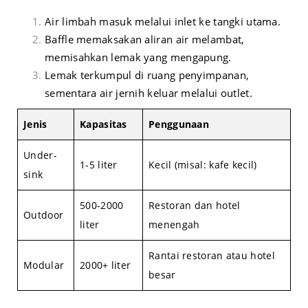
Air limbah masuk melalui inlet ke tangki utama.
Baffle memaksakan aliran air melambat,
memisahkan lemak yang mengapung.
Lemak terkumpul di ruang penyimpanan,
sementara air jernih keluar melalui outlet.
Jenis
Kapasitas
Penggunaan
Under-
1-5 liter
Kecil (misal: kafe kecil)
sink
500-2000
Restoran dan hotel
Outdoor
liter
menengah
Rantai restoran atau hotel
Modular
2000+ liter
besar