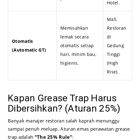
Hotel.
Mall,
Memisahkan
Restoran
lemak secara
di
Otomatis
otomatis setiap
Gedung
(Automatic GT)
hari, minim bau,
Tinggi
higienis.
(High
Rise).
Kapan Grease Trap Harus
Dibersihkan? (Aturan 25%)
Banyak manajer restoran salah kaprah menunggu
sampai penuh meluap. Aturan emas perawatan grease
trap adalah
“The 25% Rule”
: