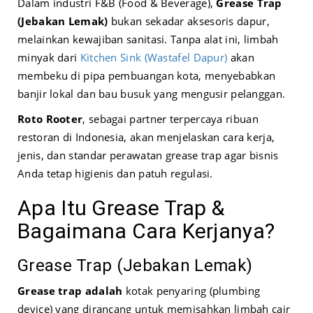
Dalam industri F&B (Food & Beverage),
Grease Trap
(Jebakan Lemak)
bukan sekadar aksesoris dapur,
melainkan kewajiban sanitasi. Tanpa alat ini, limbah
minyak dari
Kitchen Sink (Wastafel Dapur)
akan
membeku di pipa pembuangan kota, menyebabkan
banjir lokal dan bau busuk yang mengusir pelanggan.
Roto Rooter
, sebagai partner terpercaya ribuan
restoran di Indonesia, akan menjelaskan cara kerja,
jenis, dan standar perawatan grease trap agar bisnis
Anda tetap higienis dan patuh regulasi.
Apa Itu Grease Trap &
Bagaimana Cara Kerjanya?
Grease Trap (Jebakan Lemak)
Grease trap adalah
kotak penyaring (plumbing
device) yang dirancang untuk memisahkan limbah cair