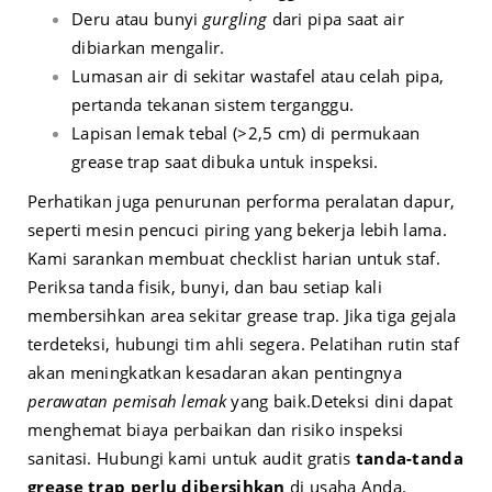
Deru atau bunyi
gurgling
dari pipa saat air
dibiarkan mengalir.
Lumasan air di sekitar wastafel atau celah pipa,
pertanda tekanan sistem terganggu.
Lapisan lemak tebal (>2,5 cm) di permukaan
grease trap saat dibuka untuk inspeksi.
Perhatikan juga penurunan performa peralatan dapur,
seperti mesin pencuci piring yang bekerja lebih lama.
Kami sarankan membuat checklist harian untuk staf.
Periksa tanda fisik, bunyi, dan bau setiap kali
membersihkan area sekitar grease trap. Jika tiga gejala
terdeteksi, hubungi tim ahli segera. Pelatihan rutin staf
akan meningkatkan kesadaran akan pentingnya
perawatan pemisah lemak
yang baik.
Deteksi dini dapat
menghemat biaya perbaikan dan risiko inspeksi
sanitasi. Hubungi kami untuk audit gratis
tanda-tanda
grease trap perlu dibersihkan
di usaha Anda.