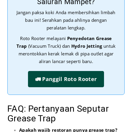
Saluran Mampet?
Jangan paksa koki Anda membersihkan limbah
bau ini! Serahkan pada ahlinya dengan
peralatan lengkap.
Roto Rooter melayani
Penyedotan Grease
Trap
(Vacuum Truck) dan
Hydro Jetting
untuk
merontokkan kerak lemak di pipa outlet agar
aliran lancar seperti baru.
🚛 Panggil Roto Rooter
FAQ: Pertanyaan Seputar
Grease Trap
Apakah wajib restoran punya grease trap?