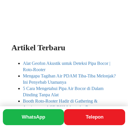
Artikel Terbaru
Alat Geofon Akustik untuk Deteksi Pipa Bocor |
Roto-Rooter
Mengapa Tagihan Air PDAM Tiba-Tiba Melonjak?
Ini Penyebab Utamanya
5 Cara Mengetahui Pipa Air Bocor di Dalam
Dinding Tanpa Alat
Booth Roto-Rooter Hadir di Gathering &
Anniversary ACE DKI Jakarta ke-7
Roto-Rooter Indonesia Hadiri Gathering &
WhatsApp
Telepon
Anniversary ACE DKI Jakarta ke-7 di Orchardz
Hotel Industri