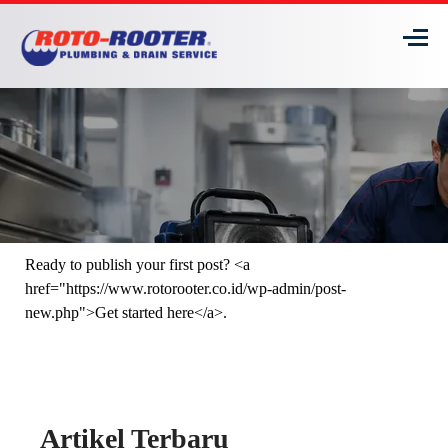
Ready to publish your first post? <a
href="https://www.rotorooter.co.id/wp-admin/post-
new.php">Get started here</a>.
Artikel Terbaru