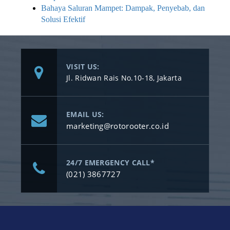
Bahaya Saluran Mampet: Dampak, Penyebab, dan
Solusi Efektif
VISIT US:
Jl. Ridwan Rais No.10-18, Jakarta
EMAIL US:
marketing@rotorooter.co.id
24/7 EMERGENCY CALL*
(021) 3867727