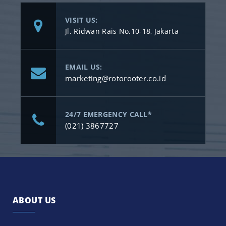
VISIT US:
Jl. Ridwan Rais No.10-18, Jakarta
EMAIL US:
marketing@rotorooter.co.id
24/7 EMERGENCY CALL*
(021) 3867727
ABOUT US