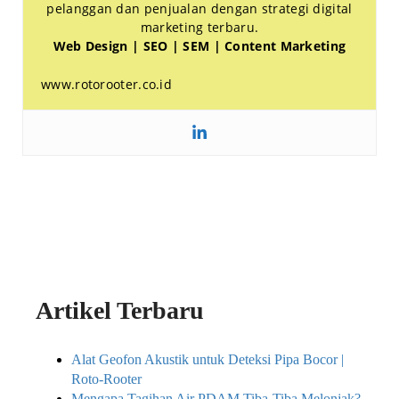
pelanggan dan penjualan dengan strategi digital
marketing terbaru.
Web Design | SEO | SEM | Content Marketing
www.rotorooter.co.id
Artikel Terbaru
Alat Geofon Akustik untuk Deteksi Pipa Bocor |
Roto-Rooter
Mengapa Tagihan Air PDAM Tiba-Tiba Melonjak?