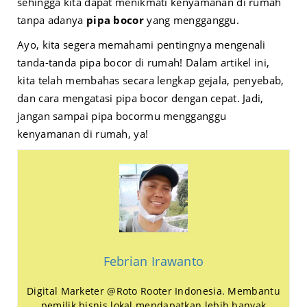
sehingga kita dapat menikmati kenyamanan di rumah
tanpa adanya
pipa bocor
yang mengganggu.
Ayo, kita segera memahami pentingnya mengenali
tanda-tanda pipa bocor di rumah! Dalam artikel ini,
kita telah membahas secara lengkap gejala, penyebab,
dan cara mengatasi pipa bocor dengan cepat. Jadi,
jangan sampai pipa bocormu mengganggu
kenyamanan di rumah, ya!
Febrian Irawanto
Digital Marketer @Roto Rooter Indonesia. Membantu
pemilik bisnis lokal mendapatkan lebih banyak