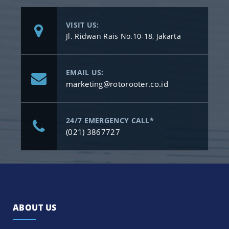
VISIT US:
Jl. Ridwan Rais No.10-18, Jakarta
EMAIL US:
marketing@rotorooter.co.id
24/7 EMERGENCY CALL*
(021) 3867727
ABOUT US