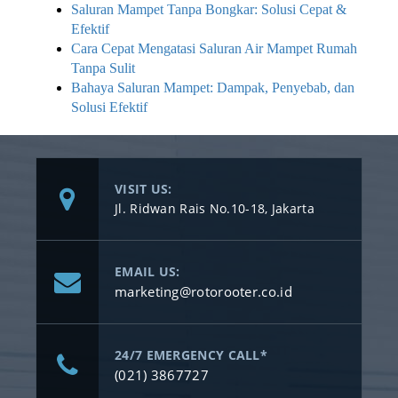
Saluran Mampet Tanpa Bongkar: Solusi Cepat &
Efektif
Cara Cepat Mengatasi Saluran Air Mampet Rumah
Tanpa Sulit
Bahaya Saluran Mampet: Dampak, Penyebab, dan
Solusi Efektif
VISIT US:
Jl. Ridwan Rais No.10-18, Jakarta
EMAIL US:
marketing@rotorooter.co.id
24/7 EMERGENCY CALL*
(021) 3867727