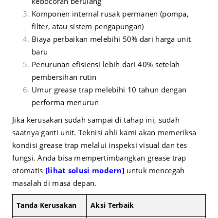
kebocoran berulang
Komponen internal rusak permanen (pompa,
filter, atau sistem pengapungan)
Biaya perbaikan melebihi 50% dari harga unit
baru
Penurunan efisiensi lebih dari 40% setelah
pembersihan rutin
Umur grease trap melebihi 10 tahun dengan
performa menurun
Jika kerusakan sudah sampai di tahap ini, sudah
saatnya ganti unit. Teknisi ahli kami akan memeriksa
kondisi grease trap melalui inspeksi visual dan tes
fungsi. Anda bisa mempertimbangkan grease trap
otomatis
[
lihat solusi modern
]
untuk mencegah
masalah di masa depan.
Tanda Kerusakan
Aksi Terbaik