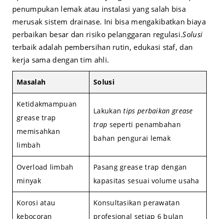
penumpukan lemak atau instalasi yang salah bisa
merusak sistem drainase. Ini bisa mengakibatkan biaya
perbaikan besar dan risiko pelanggaran regulasi.
Solusi
terbaik adalah pembersihan rutin, edukasi staf, dan
kerja sama dengan tim ahli.
Masalah
Solusi
Ketidakmampuan
Lakukan
tips perbaikan grease
grease trap
trap
seperti penambahan
memisahkan
bahan pengurai lemak
limbah
Overload limbah
Pasang grease trap dengan
minyak
kapasitas sesuai volume usaha
Korosi atau
Konsultasikan perawatan
kebocoran
profesional setiap 6 bulan