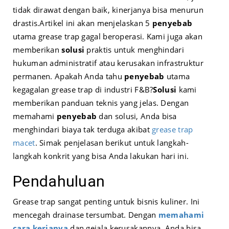
tidak dirawat dengan baik, kinerjanya bisa menurun
drastis.
Artikel ini akan menjelaskan 5
penyebab
utama grease trap gagal beroperasi. Kami juga akan
memberikan
solusi
praktis untuk menghindari
hukuman administratif atau kerusakan infrastruktur
permanen. Apakah Anda tahu
penyebab
utama
kegagalan grease trap di industri F&B?
Solusi
kami
memberikan panduan teknis yang jelas. Dengan
memahami
penyebab
dan solusi, Anda bisa
menghindari biaya tak terduga akibat
grease trap
macet
. Simak penjelasan berikut untuk langkah-
langkah konkrit yang bisa Anda lakukan hari ini.
Pendahuluan
Grease trap sangat penting untuk bisnis kuliner. Ini
mencegah drainase tersumbat. Dengan
memahami
cara kerjanya
dan gejala kerusakannya, Anda bisa