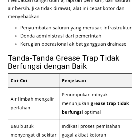
air bersih. Jika tidak dirawat, alat ini cepat kotor dan
menyebabkan:
Penyumbatan saluran yang merusak infrastruktur
Denda administrasi dari pemerintah
Kerugian operasional akibat gangguan drainase
Tanda-Tanda Grease Trap Tidak
Berfungsi dengan Baik
Ciri-Ciri
Penjelasan
Penumpukan minyak
Air limbah mengalir
menunjukan
grease trap tidak
perlahan
berfungsi
optimal
Bau busuk
Indikasi proses pemisahan
menyengat di sekitar
gagal akibat kotoran