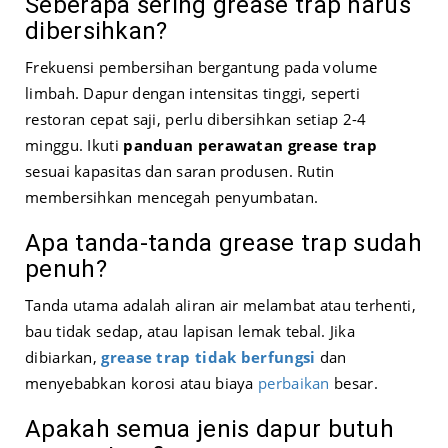
Seberapa sering grease trap harus
dibersihkan?
Frekuensi pembersihan bergantung pada volume
limbah. Dapur dengan intensitas tinggi, seperti
restoran cepat saji, perlu dibersihkan setiap 2-4
minggu. Ikuti
panduan perawatan grease trap
sesuai kapasitas dan saran produsen. Rutin
membersihkan mencegah penyumbatan.
Apa tanda-tanda grease trap sudah
penuh?
Tanda utama adalah aliran air melambat atau terhenti,
bau tidak sedap, atau lapisan lemak tebal. Jika
dibiarkan,
grease trap tidak berfungsi
dan
menyebabkan korosi atau biaya
perbaikan
besar.
Apakah semua jenis dapur butuh