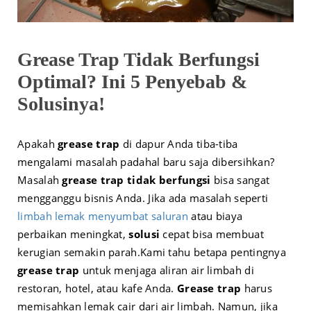
Grease Trap Tidak Berfungsi
Optimal? Ini 5 Penyebab &
Solusinya!
Apakah
grease trap
di dapur Anda tiba-tiba
mengalami masalah padahal baru saja dibersihkan?
Masalah
grease trap tidak berfungsi
bisa sangat
mengganggu bisnis Anda. Jika ada masalah seperti
limbah lemak menyumbat saluran
atau biaya
perbaikan meningkat,
solusi
cepat bisa membuat
kerugian semakin parah.
Kami tahu betapa pentingnya
grease trap
untuk menjaga aliran air limbah di
restoran, hotel, atau kafe Anda.
Grease trap
harus
memisahkan lemak cair dari air limbah. Namun, jika