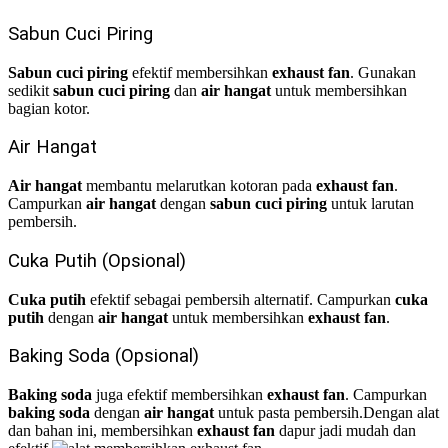
Sabun Cuci Piring
Sabun cuci piring
efektif membersihkan
exhaust fan
. Gunakan
sedikit
sabun cuci piring
dan
air hangat
untuk membersihkan
bagian kotor.
Air Hangat
Air hangat
membantu melarutkan kotoran pada
exhaust fan
.
Campurkan
air hangat
dengan
sabun cuci piring
untuk larutan
pembersih.
Cuka Putih (Opsional)
Cuka putih
efektif sebagai pembersih alternatif. Campurkan
cuka
putih
dengan
air hangat
untuk membersihkan
exhaust fan
.
Baking Soda (Opsional)
Baking soda
juga efektif membersihkan
exhaust fan
. Campurkan
baking soda
dengan
air hangat
untuk pasta pembersih.
Dengan alat
dan bahan ini, membersihkan
exhaust fan
dapur jadi mudah dan