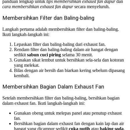
panduan lengkap untuk
tips membersihkan exhaust fan dapur
dan
cara membersihkan exhaust fan dapur
secara menyeluruh.
Membersihkan Filter dan Baling-baling
Langkah pertama adalah membersihkan filter dan baling-baling.
Ikuti langkah-langkah ini:
Lepaskan filter dan baling-baling dari exhaust fan.
Rendam filter dan baling-baling dalam air hangat dengan
sedikit
sabun cuci piring
selama 30 menit.
Gunakan sikat lembut untuk bersihkan sela-sela dan kotoran
yang melekat.
Bilas dengan air bersih dan biarkan kering sebelum dipasang
kembali.
Membersihkan Bagian Dalam Exhaust Fan
Setelah membersihkan filter dan baling-baling, bersihkan bagian
dalam exhaust fan. Ikuti langkah-langkah ini:
Gunakan obeng untuk melepas panel atau penutup exhaust
fan.
Bersihkan bagian dalam exhaust fan dengan kain lap dan air
hangat yang dicampur sedikit
cuka putih
atau
baking soda
.