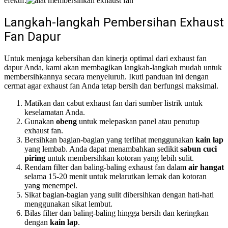
efektif.
Langkah-langkah Pembersihan Exhaust
Fan Dapur
Untuk menjaga kebersihan dan kinerja optimal dari exhaust fan
dapur Anda, kami akan membagikan langkah-langkah mudah untuk
membersihkannya secara menyeluruh. Ikuti panduan ini dengan
cermat agar exhaust fan Anda tetap bersih dan berfungsi maksimal.
Matikan dan cabut exhaust fan dari sumber listrik untuk
keselamatan Anda.
Gunakan
obeng
untuk melepaskan panel atau penutup
exhaust fan.
Bersihkan bagian-bagian yang terlihat menggunakan
kain lap
yang lembab. Anda dapat menambahkan sedikit
sabun cuci
piring
untuk membersihkan kotoran yang lebih sulit.
Rendam filter dan baling-baling exhaust fan dalam
air hangat
selama 15-20 menit untuk melarutkan lemak dan kotoran
yang menempel.
Sikat bagian-bagian yang sulit dibersihkan dengan hati-hati
menggunakan sikat lembut.
Bilas filter dan baling-baling hingga bersih dan keringkan
dengan
kain lap
.