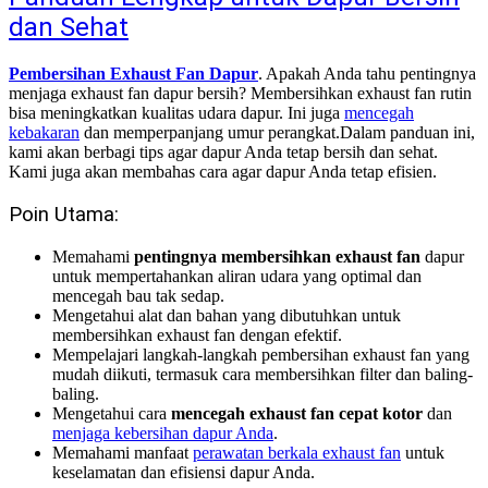
dan Sehat
Pembersihan Exhaust Fan Dapur
. Apakah Anda tahu pentingnya
menjaga exhaust fan dapur bersih? Membersihkan exhaust fan rutin
bisa meningkatkan kualitas udara dapur. Ini juga
mencegah
kebakaran
dan memperpanjang umur perangkat.
Dalam panduan ini,
kami akan berbagi tips agar dapur Anda tetap bersih dan sehat.
Kami juga akan membahas cara agar dapur Anda tetap efisien.
Poin Utama:
Memahami
pentingnya membersihkan exhaust fan
dapur
untuk mempertahankan aliran udara yang optimal dan
mencegah bau tak sedap.
Mengetahui alat dan bahan yang dibutuhkan untuk
membersihkan exhaust fan dengan efektif.
Mempelajari langkah-langkah pembersihan exhaust fan yang
mudah diikuti, termasuk cara membersihkan filter dan baling-
baling.
Mengetahui cara
mencegah exhaust fan cepat kotor
dan
menjaga kebersihan dapur Anda
.
Memahami manfaat
perawatan berkala exhaust fan
untuk
keselamatan dan efisiensi dapur Anda.