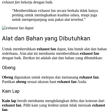
exhaust fan
bekerja dengan baik.
“Membersihkan exhaust fan secara berkala tidak hanya
penting untuk meningkatkan kualitas udara, tetapi juga
untuk memperpanjang usia pakai alat tersebut.”
Alat dan Bahan yang Dibutuhkan
Untuk membersihkan
exhaust fan
dapur, kita butuh alat dan bahan
sederhana. Alat-alat ini membantu membersihkan
exhaust fan
dengan baik. Berikut ini adalah alat dan bahan yang dibutuhkan:
Obeng
Obeng
digunakan untuk melepas dan memasang
exhaust fan
.
Pastikan
obeng
sesuai ukuran baut
exhaust fan
Anda.
Kain Lap
Kain lap
bersih membantu menghilangkan debu dan kotoran dari
exhaust fan
. Pilih kain yang lembut untuk tidak merusak
exhaust
fan
.