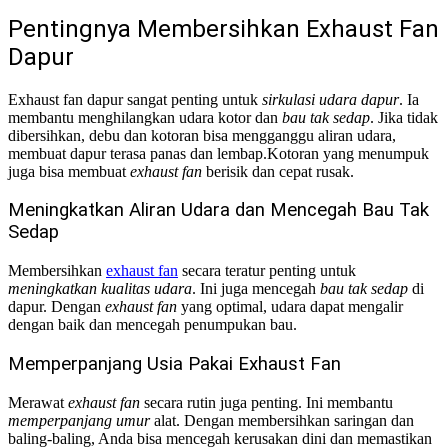
Pentingnya Membersihkan Exhaust Fan
Dapur
Exhaust fan dapur sangat penting untuk
sirkulasi udara dapur
. Ia
membantu menghilangkan udara kotor dan
bau tak sedap
. Jika tidak
dibersihkan, debu dan kotoran bisa mengganggu aliran udara,
membuat dapur terasa panas dan lembap.
Kotoran yang menumpuk
juga bisa membuat
exhaust fan
berisik dan cepat rusak.
Meningkatkan Aliran Udara dan Mencegah Bau Tak
Sedap
Membersihkan
exhaust fan
secara teratur penting untuk
meningkatkan kualitas udara
. Ini juga mencegah
bau tak sedap
di
dapur. Dengan
exhaust fan
yang optimal, udara dapat mengalir
dengan baik dan mencegah penumpukan bau.
Memperpanjang Usia Pakai Exhaust Fan
Merawat
exhaust fan
secara rutin juga penting. Ini membantu
memperpanjang umur
alat. Dengan membersihkan saringan dan
baling-baling, Anda bisa mencegah kerusakan dini dan memastikan