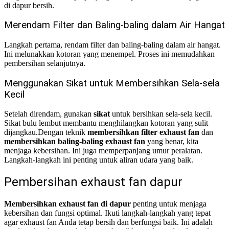
di dapur bersih.
Merendam Filter dan Baling-baling dalam Air Hangat
Langkah pertama, rendam filter dan baling-baling dalam air hangat.
Ini melunakkan kotoran yang menempel. Proses ini memudahkan
pembersihan selanjutnya.
Menggunakan Sikat untuk Membersihkan Sela-sela
Kecil
Setelah direndam, gunakan
sikat
untuk bersihkan sela-sela kecil.
Sikat bulu lembut membantu menghilangkan kotoran yang sulit
dijangkau.
Dengan teknik
membersihkan filter exhaust fan
dan
membersihkan baling-baling exhaust fan
yang benar, kita
menjaga kebersihan. Ini juga memperpanjang umur peralatan.
Langkah-langkah ini penting untuk aliran udara yang baik.
Pembersihan exhaust fan dapur
Membersihkan exhaust fan di dapur
penting untuk menjaga
kebersihan dan fungsi optimal. Ikuti langkah-langkah yang tepat
agar exhaust fan Anda tetap bersih dan berfungsi baik. Ini adalah