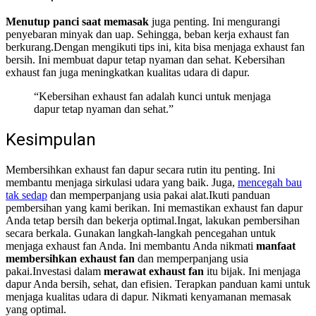
Menutup panci saat memasak
juga penting. Ini mengurangi
penyebaran minyak dan uap. Sehingga, beban kerja exhaust fan
berkurang.
Dengan mengikuti tips ini, kita bisa menjaga exhaust fan
bersih. Ini membuat dapur tetap nyaman dan sehat. Kebersihan
exhaust fan juga meningkatkan kualitas udara di dapur.
“Kebersihan exhaust fan adalah kunci untuk menjaga
dapur tetap nyaman dan sehat.”
Kesimpulan
Membersihkan exhaust fan dapur secara rutin itu penting. Ini
membantu menjaga sirkulasi udara yang baik. Juga,
mencegah bau
tak sedap
dan memperpanjang usia pakai alat.
Ikuti panduan
pembersihan yang kami berikan. Ini memastikan exhaust fan dapur
Anda tetap bersih dan bekerja optimal.
Ingat, lakukan pembersihan
secara berkala. Gunakan langkah-langkah pencegahan untuk
menjaga exhaust fan Anda. Ini membantu Anda nikmati
manfaat
membersihkan exhaust fan
dan memperpanjang usia
pakai.
Investasi dalam
merawat exhaust fan
itu bijak. Ini menjaga
dapur Anda bersih, sehat, dan efisien. Terapkan panduan kami untuk
menjaga kualitas udara di dapur. Nikmati kenyamanan memasak
yang optimal.