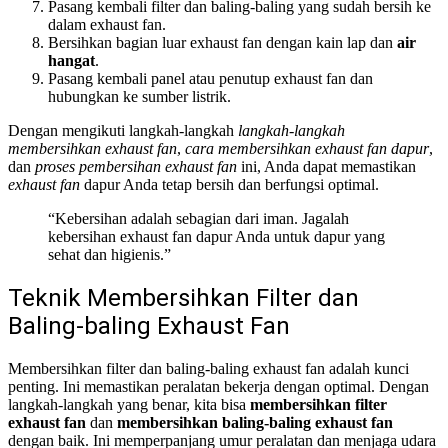
Pasang kembali filter dan baling-baling yang sudah bersih ke
dalam exhaust fan.
Bersihkan bagian luar exhaust fan dengan kain lap dan
air
hangat
.
Pasang kembali panel atau penutup exhaust fan dan
hubungkan ke sumber listrik.
Dengan mengikuti langkah-langkah
langkah-langkah
membersihkan exhaust fan
,
cara membersihkan exhaust fan dapur
,
dan
proses pembersihan exhaust fan
ini, Anda dapat memastikan
exhaust fan
dapur Anda tetap bersih dan berfungsi optimal.
“Kebersihan adalah sebagian dari iman. Jagalah
kebersihan exhaust fan dapur Anda untuk dapur yang
sehat dan higienis.”
Teknik Membersihkan Filter dan
Baling-baling Exhaust Fan
Membersihkan filter dan baling-baling exhaust fan adalah kunci
penting. Ini memastikan peralatan bekerja dengan optimal. Dengan
langkah-langkah yang benar, kita bisa
membersihkan filter
exhaust fan
dan
membersihkan baling-baling exhaust fan
dengan baik. Ini memperpanjang umur peralatan dan menjaga udara