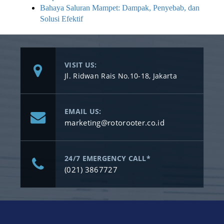
Bahaya Saluran Mampet: Dampak, Penyebab, dan
Solusi Efektif
VISIT US:
Jl. Ridwan Rais No.10-18, Jakarta
EMAIL US:
marketing@rotorooter.co.id
24/7 EMERGENCY CALL*
(021) 3867727