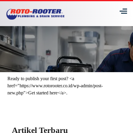
Ready to publish your first post? <a
href="https://www.rotorooter.co.id/wp-admin/post-
new.php">Get started here</a>.
Artikel Terbaru