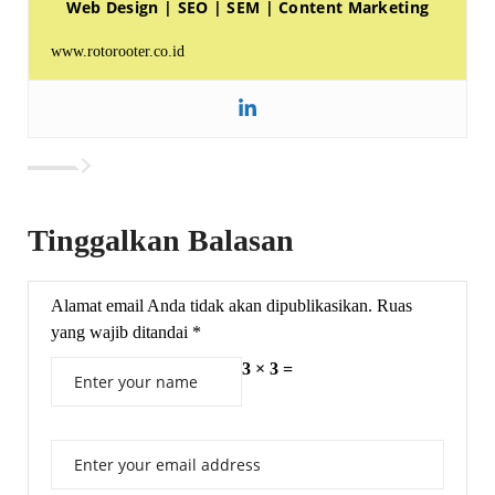
Web Design | SEO | SEM | Content Marketing
www.rotorooter.co.id
Tinggalkan Balasan
Alamat email Anda tidak akan dipublikasikan.
Ruas
yang wajib ditandai
*
3 × 3 =