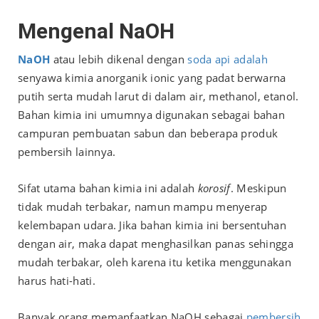
Mengenal NaOH
NaOH
atau lebih dikenal dengan
soda api adalah
senyawa kimia anorganik ionic yang padat berwarna
putih serta mudah larut di dalam air, methanol, etanol.
Bahan kimia ini umumnya digunakan sebagai bahan
campuran pembuatan sabun dan beberapa produk
pembersih lainnya.
Sifat utama bahan kimia ini adalah
korosif
. Meskipun
tidak mudah terbakar, namun mampu menyerap
kelembapan udara. Jika bahan kimia ini bersentuhan
dengan air, maka dapat menghasilkan panas sehingga
mudah terbakar, oleh karena itu ketika menggunakan
harus hati-hati.
Banyak orang memanfaatkan NaOH sebagai
pembersih