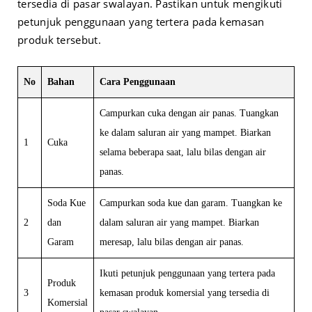
tersedia di pasar swalayan. Pastikan untuk mengikuti
petunjuk penggunaan yang tertera pada kemasan
produk tersebut.
No
Bahan
Cara Penggunaan
Campurkan cuka dengan air panas. Tuangkan
ke dalam saluran air yang mampet. Biarkan
1
Cuka
selama beberapa saat, lalu bilas dengan air
panas.
Soda Kue
Campurkan soda kue dan garam. Tuangkan ke
2
dan
dalam saluran air yang mampet. Biarkan
Garam
meresap, lalu bilas dengan air panas.
Ikuti petunjuk penggunaan yang tertera pada
Produk
3
kemasan produk komersial yang tersedia di
Komersial