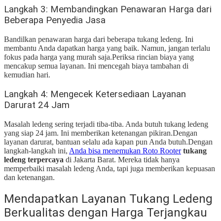
Langkah 3: Membandingkan Penawaran Harga dari
Beberapa Penyedia Jasa
Bandilkan penawaran harga dari beberapa tukang ledeng. Ini
membantu Anda dapatkan harga yang baik. Namun, jangan terlalu
fokus pada harga yang murah saja.
Periksa rincian biaya yang
mencakup semua layanan. Ini mencegah biaya tambahan di
kemudian hari.
Langkah 4: Mengecek Ketersediaan Layanan
Darurat 24 Jam
Masalah ledeng sering terjadi tiba-tiba. Anda butuh tukang ledeng
yang siap 24 jam. Ini memberikan ketenangan pikiran.
Dengan
layanan darurat, bantuan selalu ada kapan pun Anda butuh.
Dengan
langkah-langkah ini,
Anda bisa menemukan Roto Rooter
tukang
ledeng terpercaya
di Jakarta Barat. Mereka tidak hanya
memperbaiki masalah ledeng Anda, tapi juga memberikan kepuasan
dan ketenangan.
Mendapatkan Layanan Tukang Ledeng
Berkualitas dengan Harga Terjangkau