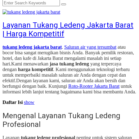
Layanan Tukang Ledeng Jakarta Barat
| Harga Kompetitif
tukang ledeng jakarta barat
.
Saluran air yang tersumbat
atau
bocor bisa sangat merugikan bisnis Anda. Banyak pemilik restoran,
hotel, dan kafe di Jakarta Barat mengalami masalah ini setiap
hari.
Kami menawarkan
jasa tukang ledeng
yang terpercaya
dengan
harga kompetitif
. Kami menggunakan teknologi terbaru
untuk memperbaiki masalah saluran air Anda dengan cepat dan
efektif.
Dengan layanan kami, saluran air Anda akan bersih dan
berfungsi dengan baik. Kunjungi
Roto-Rooter Jakarta Barat
untuk
informasi lebih lanjut tentang bagaimana kami bisa membantu Anda.
Daftar Isi
show
Mengenal Layanan Tukang Ledeng
Profesional
Layanan
tukang ledeng profesional
penting untuk sistem saluran