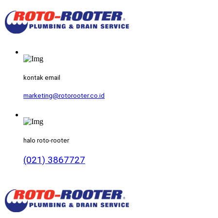
kontak email
marketing@rotorooter.co.id
halo roto-rooter
(021) 3867727