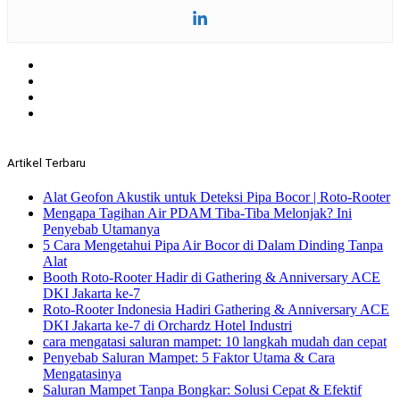
Artikel Terbaru
Alat Geofon Akustik untuk Deteksi Pipa Bocor | Roto-Rooter
Mengapa Tagihan Air PDAM Tiba-Tiba Melonjak? Ini
Penyebab Utamanya
5 Cara Mengetahui Pipa Air Bocor di Dalam Dinding Tanpa
Alat
Booth Roto-Rooter Hadir di Gathering & Anniversary ACE
DKI Jakarta ke-7
Roto-Rooter Indonesia Hadiri Gathering & Anniversary ACE
DKI Jakarta ke-7 di Orchardz Hotel Industri
cara mengatasi saluran mampet: 10 langkah mudah dan cepat
Penyebab Saluran Mampet: 5 Faktor Utama & Cara
Mengatasinya
Saluran Mampet Tanpa Bongkar: Solusi Cepat & Efektif