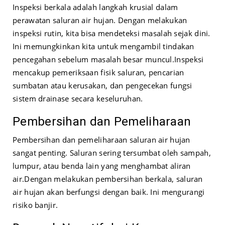
Inspeksi berkala adalah langkah krusial dalam
perawatan saluran air hujan. Dengan melakukan
inspeksi rutin, kita bisa mendeteksi masalah sejak dini.
Ini memungkinkan kita untuk mengambil tindakan
pencegahan sebelum masalah besar muncul.
Inspeksi
mencakup pemeriksaan fisik saluran, pencarian
sumbatan atau kerusakan, dan pengecekan fungsi
sistem drainase secara keseluruhan.
Pembersihan dan Pemeliharaan
Pembersihan dan pemeliharaan saluran air hujan
sangat penting. Saluran sering tersumbat oleh sampah,
lumpur, atau benda lain yang menghambat aliran
air.
Dengan melakukan pembersihan berkala, saluran
air hujan akan berfungsi dengan baik. Ini mengurangi
risiko banjir.