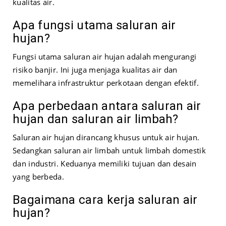
kualitas air.
Apa fungsi utama saluran air
hujan?
Fungsi utama saluran air hujan adalah mengurangi
risiko banjir. Ini juga menjaga kualitas air dan
memelihara infrastruktur perkotaan dengan efektif.
Apa perbedaan antara saluran air
hujan dan saluran air limbah?
Saluran air hujan dirancang khusus untuk air hujan.
Sedangkan saluran air limbah untuk limbah domestik
dan industri. Keduanya memiliki tujuan dan desain
yang berbeda.
Bagaimana cara kerja saluran air
hujan?