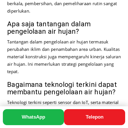
berkala, pembersihan, dan pemeliharaan rutin sangat
diperlukan.
Apa saja tantangan dalam
pengelolaan air hujan?
Tantangan dalam pengelolaan air hujan termasuk
perubahan iklim dan penambahan area urban. Kualitas
material konstruksi juga mempengaruhi kinerja saluran
air hujan. Ini memerlukan strategi pengelolaan yang
tepat.
Bagaimana teknologi terkini dapat
membantu pengelolaan air hujan?
Teknologi terkini seperti sensor dan IoT, serta material
ramah lingkungan. Solusi berbasis alam juga dapat
meningkatkan efisiensi dan keberlanjutan saluran air
WhatsApp
Telepon
hujan.