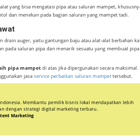
u alat yang bisa mengatasi pipa atau saluran mampet, khususny
tol dan menekan pada bagian saluran yang mampet tadi.
awat
 drain auger, yaitu gantungan baju atau alat-alat berbahan ka
an pada saluran pipa dan menarik sesuatu yang membuat pipa
sih pipa mampet
di atas jika dipergunakan secara maksimal.
nggunakan jasa
service perbaikan saluran mampet
tersebut.
 Indonesia. Membantu pemilik bisnis lokal mendapatkan lebih
 dengan strategi digital marketing terbaru.
tent Marketing