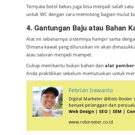
Ternyata botol bekas juga bisa menjadi salah sat
untuk WC dengan cara memotong bagian mulut bo
4. Gantungan Baju atau Bahan K
Alat ini sebenarnya sistemnya hampir sama dengan
Dimana kawat yang diluruskan ini akan dimasukk
atau saluran menjadi mampet.
Cukup membantu bukan bahan dan
alat pember
Anda praktikkan sebelum memutuskan untuk me
Febrian Irawanto
Digital Marketer @Roto Rooter
banyak pelanggan dan penjualan
Web Design | SEO | SEM | Con
www.rotorooter.co.id