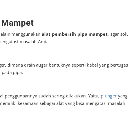
a Mampet
s selain menggunakan
alat pembersih pipa mampet
, agar sol
engatasi masalah Anda.
er, dimana drain auger bentuknya seperti kabel yang bertuga
pada pipa.
hal penggunaannya sudah sering dilakukan. Yaitu,
plunger
yang
emiliki kesamaan sebagai alat yang bisa mengatasi masalah