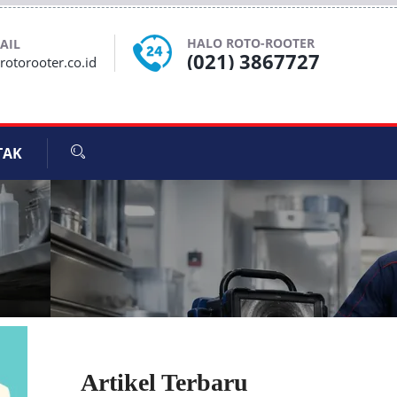
HALO ROTO-ROOTER
AIL
(021) 3867727
otorooter.co.id
TAK
Artikel Terbaru