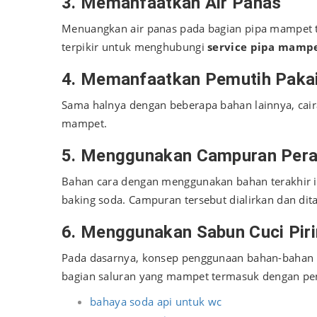
3. Memanfaatkan Air Panas
Menuangkan air panas pada bagian pipa mampet t
terpikir untuk menghubungi
service pipa mampe
4. Memanfaatkan Pemutih Paka
Sama halnya dengan beberapa bahan lainnya, cai
mampet.
5. Menggunakan Campuran Pera
Bahan cara dengan menggunakan bahan terakhir in
baking soda. Campuran tersebut dialirkan dan di
6. Menggunakan Sabun Cuci Pir
Pada dasarnya, konsep penggunaan bahan-bahan i
bagian saluran yang mampet termasuk dengan peng
bahaya soda api untuk wc