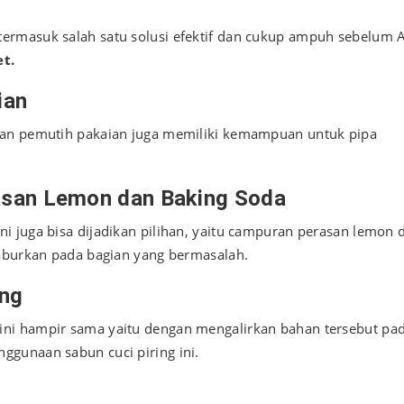
ermasuk salah satu solusi efektif dan cukup ampuh sebelum 
t.
ian
ran pemutih pakaian juga memiliki kemampuan untuk pipa
san Lemon dan Baking Soda
i juga bisa dijadikan pilihan, yaitu campuran perasan lemon 
taburkan pada bagian yang bermasalah.
ing
ni hampir sama yaitu dengan mengalirkan bahan tersebut pa
gunaan sabun cuci piring ini.