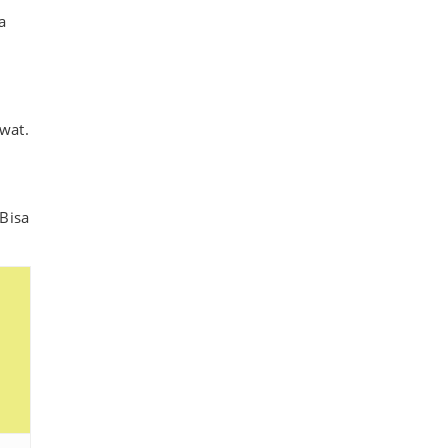
a
wat.
 Bisa