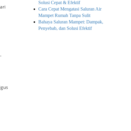
Solusi Cepat & Efektif
ari
Cara Cepat Mengatasi Saluran Air
Mampet Rumah Tanpa Sulit
Bahaya Saluran Mampet: Dampak,
Penyebab, dan Solusi Efektif
-
igus