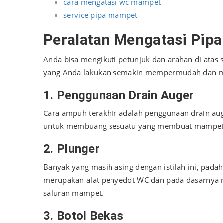
cara mengatasi wc mampet
service pipa mampet
Peralatan Mengatasi Pip
Anda bisa mengikuti petunjuk dan arahan di ata
yang Anda lakukan semakin mempermudah dan m
1. Penggunaan Drain Auger
Cara ampuh terakhir adalah penggunaan drain aug
untuk membuang sesuatu yang membuat mampet 
2. Plunger
Banyak yang masih asing dengan istilah ini, pada
merupakan alat penyedot WC dan pada dasarnya m
saluran mampet.
3. Botol Bekas