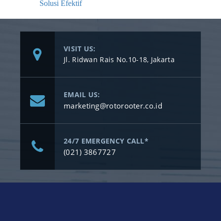
Solusi Efektif
VISIT US:
Jl. Ridwan Rais No.10-18, Jakarta
EMAIL US:
marketing@rotorooter.co.id
24/7 EMERGENCY CALL*
(021) 3867727