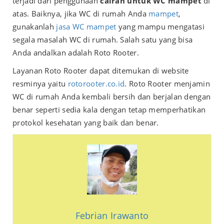
terjadi dari penggunaan
cairan untuk WC mampet
di
atas. Baiknya, jika WC di rumah Anda
mampet
,
gunakanlah
jasa WC mampet
yang mampu mengatasi
segala masalah WC di rumah. Salah satu yang bisa
Anda andalkan adalah Roto Rooter.
Layanan Roto Rooter dapat ditemukan di website
resminya yaitu
rotorooter.co.id
. Roto Rooter menjamin
WC di rumah Anda kembali bersih dan berjalan dengan
benar seperti sedia kala dengan tetap memperhatikan
protokol kesehatan yang baik dan benar.
Febrian Irawanto