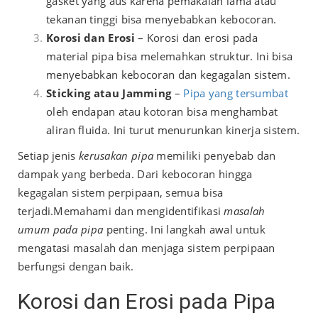
gasket yang aus karena pemakaian lama atau
tekanan tinggi bisa menyebabkan kebocoran.
Korosi dan Erosi
– Korosi dan erosi pada
material pipa bisa melemahkan struktur. Ini bisa
menyebabkan kebocoran dan kegagalan sistem.
Sticking atau Jamming
–
Pipa yang tersumbat
oleh endapan atau kotoran bisa menghambat
aliran fluida. Ini turut menurunkan kinerja sistem.
Setiap jenis
kerusakan pipa
memiliki penyebab dan
dampak yang berbeda. Dari kebocoran hingga
kegagalan sistem perpipaan, semua bisa
terjadi.
Memahami dan mengidentifikasi
masalah
umum pada pipa
penting. Ini langkah awal untuk
mengatasi masalah dan menjaga sistem perpipaan
berfungsi dengan baik.
Korosi dan Erosi pada Pipa