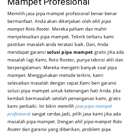
Mampet Profesional
Memilih jasa pipa mampet profesional benar-benar
bermanfaat. Anda akan dikerjakan oleh
ahli pipa
mampet Roto Rooter
. Mereka paham dan mahir
menyelesaikan pipa mampet. Teknik terbaru kami
pastikan masalah anda teratasi baik. Dan, Anda
mendapat garansi
solusi pipa mampet
gratis jika ada
masalah lagi.
Kami, Roto Rooter, punya teknisi ahli dan
berpengalaman. Mereka mengerti banyak soal pipa
mampet. Menggunakan metode terkini, kami
selesaikan masalah dengan cepat.
Kami beri garansi
solusi pipa mampet untuk ketenangan hati Anda. Jika
kembali bermasalah setelah penanganan kami, gratis
kami perbaiki. Ini bikin
memilih
jasa pipa mampet
profesional
sangat cerdas.
Jadi, pilih jasa kami jika ada
masalah pipa mampet. Dengan
ahli pipa mampet Roto
Rooter
dan garansi yang diberikan, problem pipa