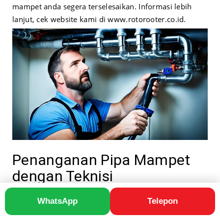
mampet anda segera terselesaikan. Informasi lebih
lanjut, cek website kami di
www.rotorooter.co.id
.
Penanganan Pipa Mampet
dengan Teknisi
Berpengalaman
WhatsApp
Telepon
Tim teknisi kami sangat berpengalaman dalam