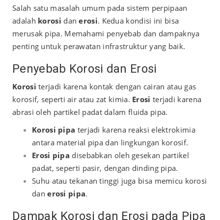
Salah satu masalah umum pada sistem perpipaan
adalah
korosi
dan
erosi
. Kedua kondisi ini bisa
merusak pipa. Memahami penyebab dan dampaknya
penting untuk perawatan infrastruktur yang baik.
Penyebab Korosi dan Erosi
Korosi
terjadi karena kontak dengan cairan atau gas
korosif, seperti air atau zat kimia.
Erosi
terjadi karena
abrasi oleh partikel padat dalam fluida pipa.
Korosi pipa
terjadi karena reaksi elektrokimia
antara material pipa dan lingkungan korosif.
Erosi pipa
disebabkan oleh gesekan partikel
padat, seperti pasir, dengan dinding pipa.
Suhu atau tekanan tinggi juga bisa memicu korosi
dan
erosi pipa
.
Dampak Korosi dan Erosi pada Pipa