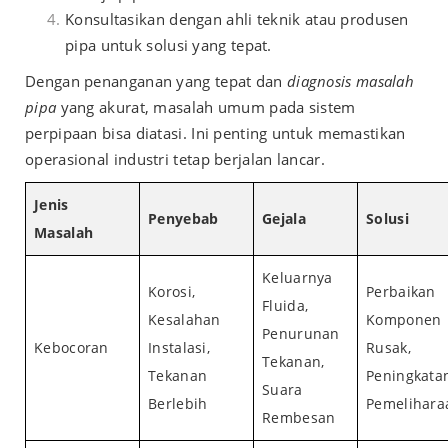
Konsultasikan dengan ahli teknik atau produsen
pipa untuk solusi yang tepat.
Dengan penanganan yang tepat dan
diagnosis masalah
pipa
yang akurat, masalah umum pada sistem
perpipaan bisa diatasi. Ini penting untuk memastikan
operasional industri tetap berjalan lancar.
Jenis
Penyebab
Gejala
Solusi
Masalah
Keluarnya
Korosi,
Perbaikan
Fluida,
Kesalahan
Komponen
Penurunan
Kebocoran
Instalasi,
Rusak,
Tekanan,
Tekanan
Peningkata
Suara
Berlebih
Pemelihara
Rembesan