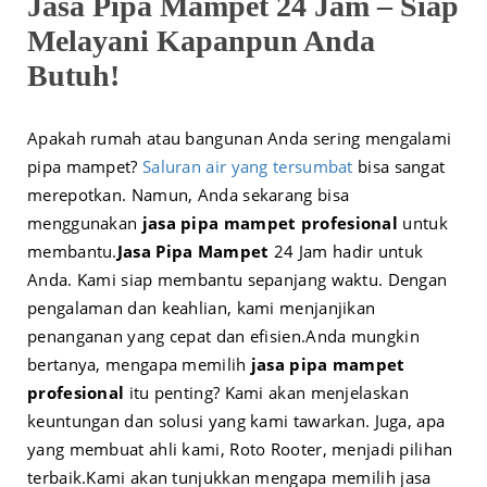
Jasa Pipa Mampet 24 Jam – Siap
Melayani Kapanpun Anda
Butuh!
Apakah rumah atau bangunan Anda sering mengalami
pipa mampet?
Saluran air yang tersumbat
bisa sangat
merepotkan. Namun, Anda sekarang bisa
menggunakan
jasa pipa mampet profesional
untuk
membantu.
Jasa Pipa Mampet
24 Jam hadir untuk
Anda. Kami siap membantu sepanjang waktu. Dengan
pengalaman dan keahlian, kami menjanjikan
penanganan yang cepat dan efisien.
Anda mungkin
bertanya, mengapa memilih
jasa pipa mampet
profesional
itu penting? Kami akan menjelaskan
keuntungan dan solusi yang kami tawarkan. Juga, apa
yang membuat ahli kami, Roto Rooter, menjadi pilihan
terbaik.
Kami akan tunjukkan mengapa memilih jasa